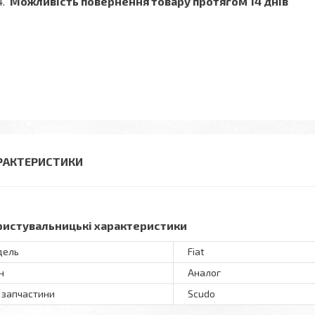
Можливість повернення товару протягом 14 днів
РАКТЕРИСТИКИ
ристувальницькі характеристики
дель
Fiat
н
Аналог
 запчастини
Scudo