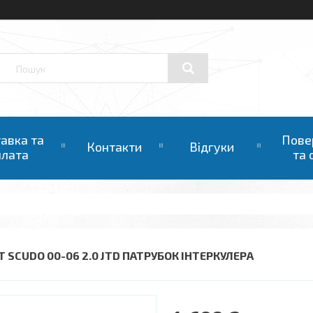
авка та
Пове
Контакти
Відгуки
плата
та 
T SCUDO 00-06 2.0 JTD ПАТРУБОК ІНТЕРКУЛЕРА