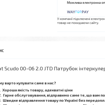
У компанії підключені електро
товар не покидаючи сайту.
at Scudo 00-06 2.0 JTD Патрубок інтеркуле
у варто купувати саме в нас?
Хороша якість товару, адекватні ціни
Гарне обслуговування, відправимо саме те, що вам п
Швидке відправлення товару по Україні без передопл