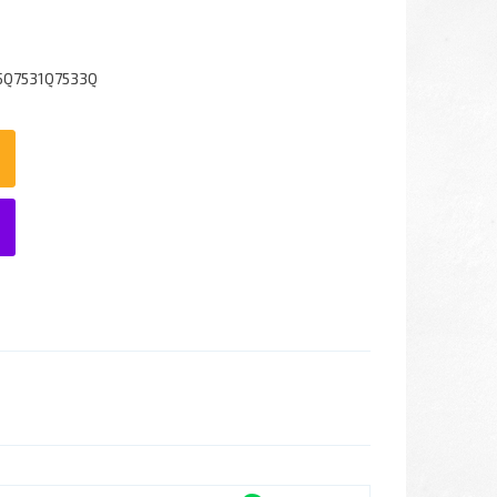
5Q7531Q7533Q