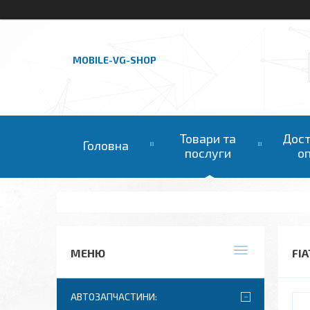
MOBILE-VG-SHOP
Товари та
Дост
Головна
послуги
о
FIA
АВТОЗАПЧАСТИНИ: