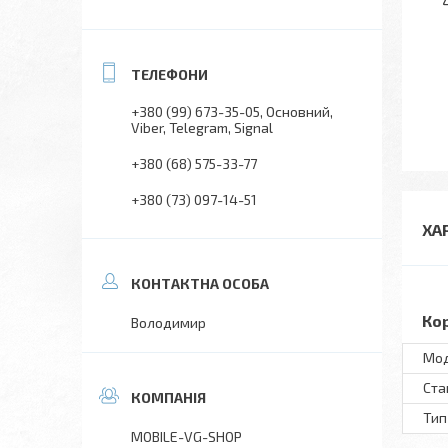
+380 (99) 673-35-05
Основний,
Viber, Telegram, Signal
+380 (68) 575-33-77
+380 (73) 097-14-51
ХА
Ко
Володимир
Мo
Ста
Тип
MOBILE-VG-SHOP