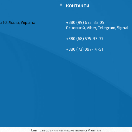
 10, Львів, Україна
+380 (99) 673-35-05
Основний, Viber, Telegram, Signal
+380 (68) 575-33-77
+380 (73) 097-14-51
Сайт створений на маркетплейсі
Prom.ua