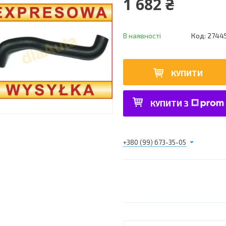
1 682 ₴
В наявності
Код:
2744
КУПИТИ
КУПИТИ З
+380 (99) 673-35-05