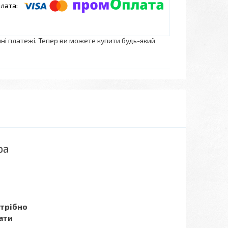
нні платежі. Тепер ви можете купити будь-який
ра
отрібно
ати