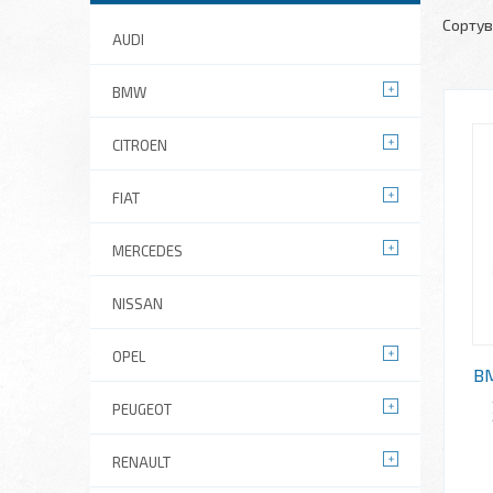
AUDI
BMW
CITROEN
FIAT
MERCEDES
NISSAN
OPEL
BM
PEUGEOT
RENAULT