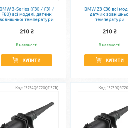
BMW 3-Series (F30 / F31 /
BMW Z3 E36 всі мод
F80) всі моделі, датчик
датчик зовнішньо
зовнішньої температури
температури
210 ₴
210 ₴
В наявності
В наявності
КУПИТИ
КУПИТИ
13754Q6720Q11371Q
13759Q6720