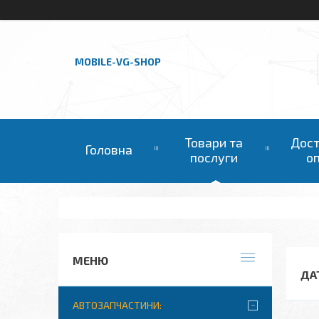
MOBILE-VG-SHOP
Товари та
Дост
Головна
послуги
о
ДА
АВТОЗАПЧАСТИНИ: