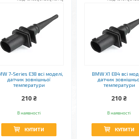
W 7-Series E38 всі моделі,
BMW X1 E84 всі моде
датчик зовнішньої
датчик зовнішньо
температури
температури
210 ₴
210 ₴
В наявності
В наявності
КУПИТИ
КУПИТИ