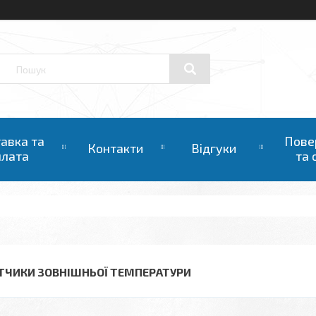
авка та
Пове
Контакти
Відгуки
плата
та 
ТЧИКИ ЗОВНІШНЬОЇ ТЕМПЕРАТУРИ