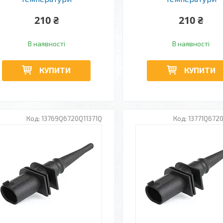
210 ₴
210 ₴
В наявності
В наявності
КУПИТИ
КУПИТИ
13769Q6720Q11371Q
13771Q6720