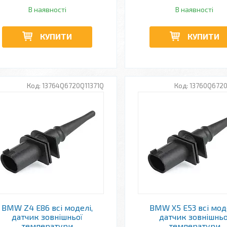
В наявності
В наявності
КУПИТИ
КУПИТИ
13764Q6720Q11371Q
13760Q6720
BMW Z4 E86 всі моделі,
BMW X5 E53 всі мод
датчик зовнішньої
датчик зовнішньо
температури
температури