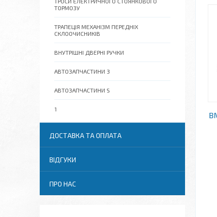
ТРОСИ ЕЛЕКТРИЧНОГО СТОЯНКОВОГО
ТОРМОЗУ
ТРАПЕЦІЯ МЕХАНІЗМ ПЕРЕДНІХ
СКЛООЧИСНИКІВ
ВНУТРІШНІ ДВЕРНІ РУЧКИ
АВТОЗАПЧАСТИНИ 3
АВТОЗАПЧАСТИНИ S
1
BM
ДОСТАВКА ТА ОПЛАТА
ВІДГУКИ
ПРО НАС