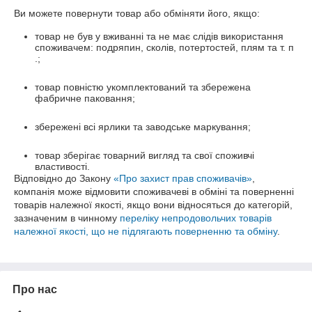
Ви можете повернути товар або обміняти його, якщо:
товар не був у вживанні та не має слідів використання
споживачем: подряпин, сколів, потертостей, плям та т. п
.;
товар повністю укомплектований та збережена
фабричне паковання;
збережені всі ярлики та заводське маркування;
товар зберігає товарний вигляд та свої споживчі
властивості.
Відповідно до Закону
«Про захист прав споживачів»
,
компанія може відмовити споживачеві в обміні та поверненні
товарів належної якості, якщо вони відносяться до категорій,
зазначеним в чинному
переліку непродовольчих товарів
належної якості, що не підлягають поверненню та обміну
.
Про нас