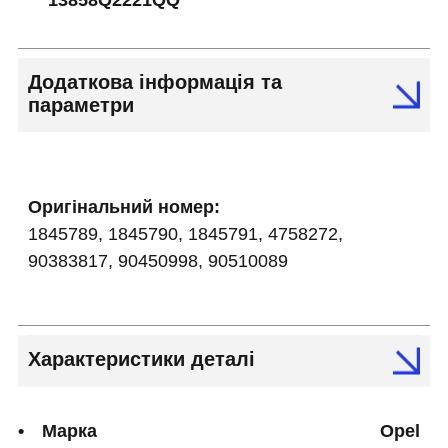
13858Q2221QQ
Додаткова інформація та
параметри
Оригінальний номер:
1845789, 1845790, 1845791, 4758272,
90383817, 90450998, 90510089
Характеристики деталі
Марка
Opel