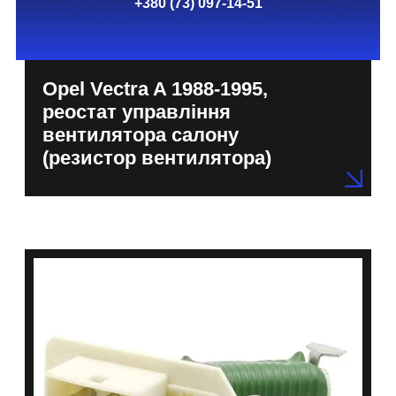
+380 (73) 097-14-51
Opel Vectra A 1988-1995,
реостат управління
вентилятора салону
(резистор вентилятора)