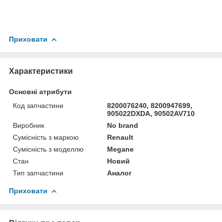
Приховати
Характеристики
Основні атрибути
Код запчастини
8200076240, 8200947699,
905022DXDA, 90502AV710
Виробник
No brand
Сумісність з маркою
Renault
Сумісність з моделлю
Megane
Стан
Новий
Тип запчастини
Аналог
Приховати