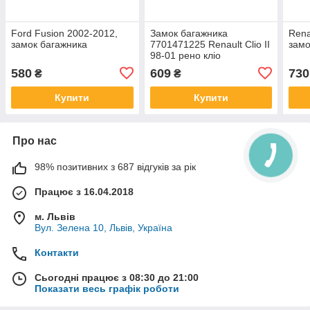
Ford Fusion 2002-2012,
Замок багажника
Rena
замок багажника
7701471225 Renault Clio II
замо
98-01 рено кліо
580
609
730
₴
₴
Купити
Купити
Про нас
98% позитивних з 687 відгуків за рік
Працює з 16.04.2018
м. Львів
Вул. Зелена 10, Львів, Україна
Контакти
Сьогодні працює з 08:30 до 21:00
Показати весь графік роботи