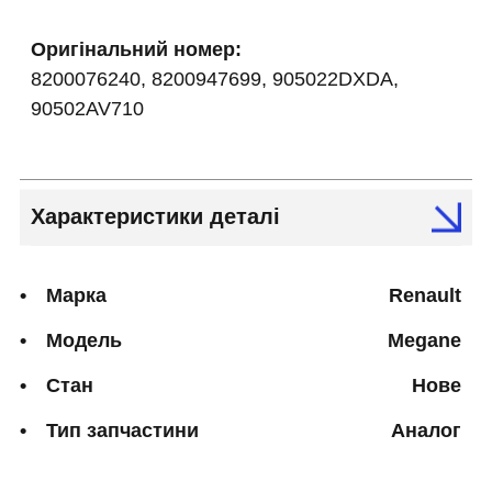
Оригінальний номер:
8200076240, 8200947699, 905022DXDA,
90502AV710
Характеристики деталі
Марка
Renault
Модель
Megane
Стан
Нове
Тип запчастини
Аналог