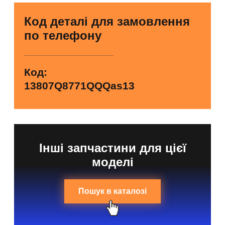
Код деталі для замовлення
по телефону
Код:
13807Q8771QQQas13
Інші запчастини для цієї
моделі
Пошук в каталозі