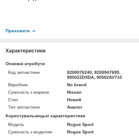
Приховати
Характеристики
Основні атрибути
Код запчастини
8200076240, 8200947699,
905022DXDA, 90502AV710
Виробник
No brand
Сумісність з маркою
Nissan
Стан
Новий
Тип запчастини
Аналог
Користувальницькі характеристики
Мoдель
Rogue Sport
Сумісність з моделлю
Rogue Sport