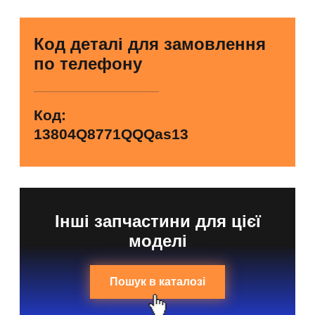
Код деталі для замовлення
по телефону
Код:
13804Q8771QQQas13
Інші запчастини для цієї
моделі
Пошук в каталозі