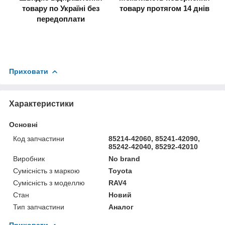
товару по Україні без
товару протягом 14 днів
передоплати
Приховати
Характеристики
Основні
Код запчастини
85214-42060, 85241-42090,
85242-42040, 85292-42010
Виробник
No brand
Сумісність з маркою
Toyota
Сумісність з моделлю
RAV4
Стан
Новий
Тип запчастини
Аналог
Приховати