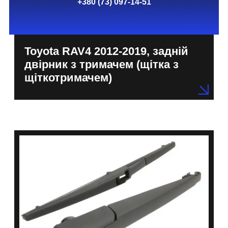
+380 (73) 097-14-51
Toyota RAV4 2012-2019, задній
двірник з тримачем (щітка з
щіткотримачем)