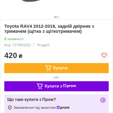
Toyota RAV4 2012-2019, задній двірник з
тримачем (щітка з щіткотримачем)
В наявності
Код: 13798QQQ
Роздріб
420
₴
Купити
або
Купити з
Що таке купити з Пром?
Замовлення під захистом