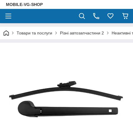
MOBILE-VG-SHOP
Товари та послуги
Різні автозапчастини 2
Неактивні 