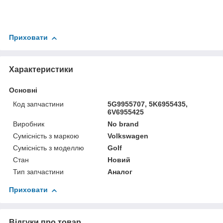
Приховати
Характеристики
Основні
Код запчастини
5G9955707, 5K6955435,
6V6955425
Виробник
No brand
Сумісність з маркою
Volkswagen
Сумісність з моделлю
Golf
Стан
Новий
Тип запчастини
Аналог
Приховати
Відгуки про товар