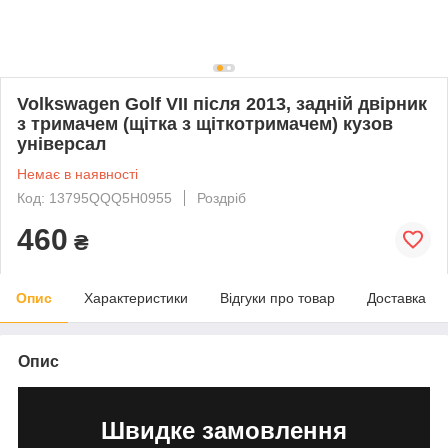
Volkswagen Golf VII після 2013, задній двірник
з тримачем (щітка з щіткотримачем) кузов
універсал
Немає в наявності
Код: 13795QQQ5H0955
Роздріб
460
₴
Опис
Характеристики
Відгуки про товар
Доставка
Опис
Швидке замовлення