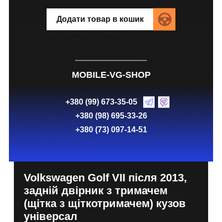
Додати товар в кошик
MOBILE-VG-SHOP
+380 (99) 673-35-05
+380 (98) 695-33-26
+380 (73) 097-14-51
Volkswagen Golf VII після 2013,
задній двірник з тримачем
(щітка з щіткотримачем) кузов
універсал