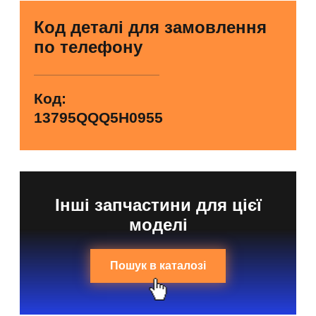
Код деталі для замовлення
по телефону
Код:
13795QQQ5H0955
Інші запчастини для цієї
моделі
Пошук в каталозі