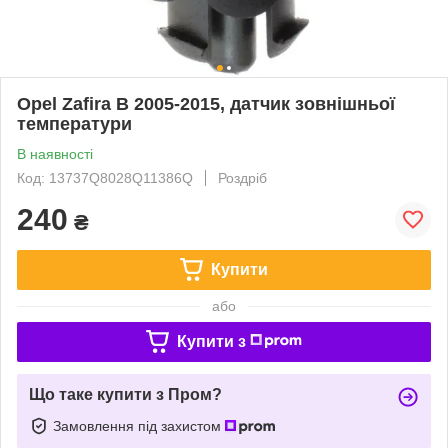
Opel Zafira B 2005-2015, датчик зовнішньої
температури
В наявності
Код: 13737Q8028Q11386Q
Роздріб
240
₴
Купити
або
Купити з
Що таке купити з Пром?
Замовлення під захистом