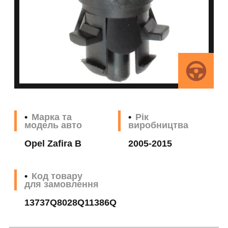
Марка та
Рік
модель авто
виробництва
Opel Zafira B
2005-2015
Код товару
для замовлення
13737Q8028Q11386Q