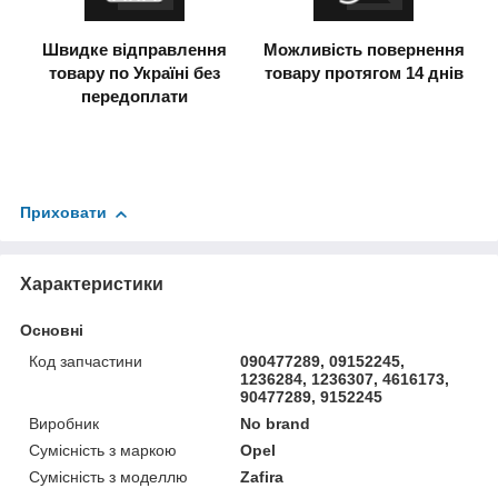
Швидке відправлення
Можливість повернення
товару по Україні без
товару протягом 14 днів
передоплати
Приховати
Характеристики
Основні
Код запчастини
090477289, 09152245,
1236284, 1236307, 4616173,
90477289, 9152245
Виробник
No brand
Сумісність з маркою
Opel
Сумісність з моделлю
Zafira