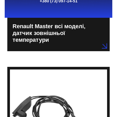
+380 (73) 097-14-51
Renault Master всі моделі,
датчик зовнішньої
температури