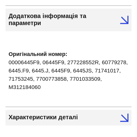
Додаткова інформація та
параметри
Оригінальний номер:
00006445F9, 06445F9, 277228552R, 60779278,
6445.F9, 6445.J, 6445F9, 6445JS, 71741017,
71753245, 7700773858, 7701033509,
M312184060
Характеристики деталі