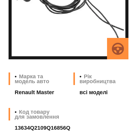
Марка та
Рік
модель авто
виробництва
Renault Master
всі моделі
Код товару
для замовлення
13634Q2109Q16856Q