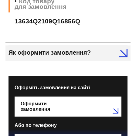
Код товару
для замовлення
13634Q2109Q16856Q
Як оформити замовлення?
Оформіть замовлення на сайті
Оформити
замовлення
Або по телефону