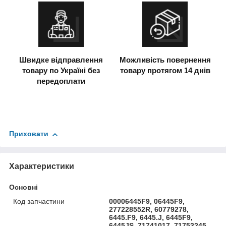
Швидке відправлення
Можливість повернення
товару по Україні без
товару протягом 14 днів
передоплати
Приховати
Характеристики
Основні
Код запчастини
00006445F9, 06445F9,
277228552R, 60779278,
6445.F9, 6445.J, 6445F9,
6445JS, 71741017, 71753245,