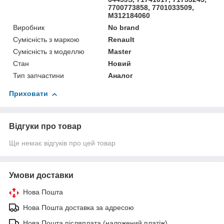
7700773858, 7701033509,
M312184060
Виробник
No brand
Сумісність з маркою
Renault
Сумісність з моделлю
Master
Стан
Новий
Тип запчастини
Аналог
Приховати
Відгуки про товар
Ще немає відгуків про цей товар
Умови доставки
Нова Пошта
Нова Пошта доставка за адресою
Нова Пошта післяплата (наложений платіж)