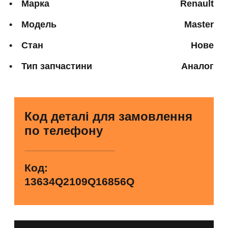
Марка
Renault
Модель
Master
Стан
Нове
Тип запчастини
Аналог
Код деталі для замовлення
по телефону
Код:
13634Q2109Q16856Q