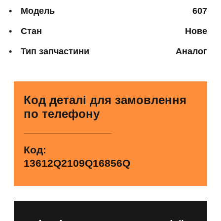
Модель
607
Стан
Нове
Тип запчастини
Аналог
Код деталі для замовлення
по телефону
Код:
13612Q2109Q16856Q