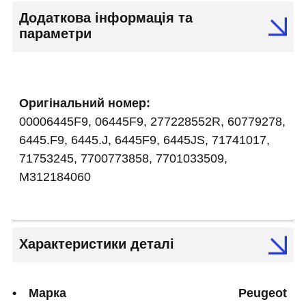
Додаткова інформація та
параметри
Оригінальний номер:
00006445F9, 06445F9, 277228552R, 60779278,
6445.F9, 6445.J, 6445F9, 6445JS, 71741017,
71753245, 7700773858, 7701033509,
M312184060
Характеристики деталі
Марка
Peugeot