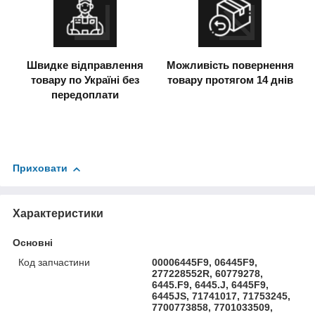
Швидке відправлення
Можливість повернення
товару по Україні без
товару протягом 14 днів
передоплати
Приховати
Характеристики
Основні
Код запчастини
00006445F9, 06445F9,
277228552R, 60779278,
6445.F9, 6445.J, 6445F9,
6445JS, 71741017, 71753245,
7700773858, 7701033509,