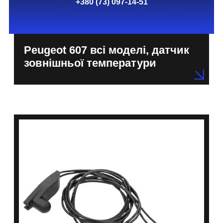
+380 (73) 097-14-51
Peugeot 607 всі моделі, датчик
зовнішньої температури