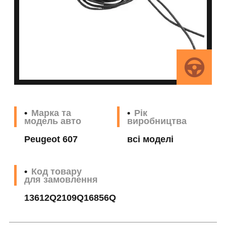
Марка та
Рік
модель авто
виробництва
Peugeot 607
всі моделі
Код товару
для замовлення
13612Q2109Q16856Q