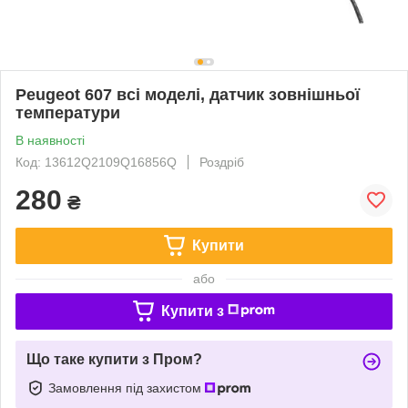
Peugeot 607 всі моделі, датчик зовнішньої
температури
В наявності
Код: 13612Q2109Q16856Q
Роздріб
280
₴
Купити
або
Купити з
Що таке купити з Пром?
Замовлення під захистом