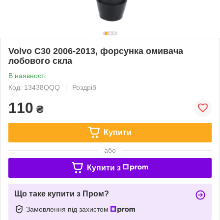
Volvo C30 2006-2013, форсунка омивача
лобового скла
В наявності
Код: 13438QQQ
Роздріб
110
₴
Купити
або
Купити з
Що таке купити з Пром?
Замовлення під захистом