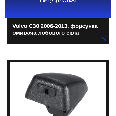
+380 (73) 097-14-51
Volvo C30 2006-2013, форсунка
омивача лобового скла