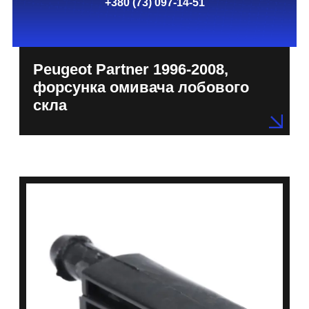
+380 (73) 097-14-51
Peugeot Partner 1996-2008,
форсунка омивача лобового
скла