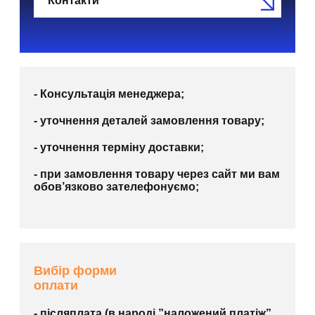
Контакти
- Консультація менеджера;
- уточнення деталей замовлення товару;
- уточнення терміну доставки;
- при замовлення товару через сайт ми вам
обов’язково зателефонуємо;
Вибір форми
оплати
- післяплата (в народі ”наложений платіж”