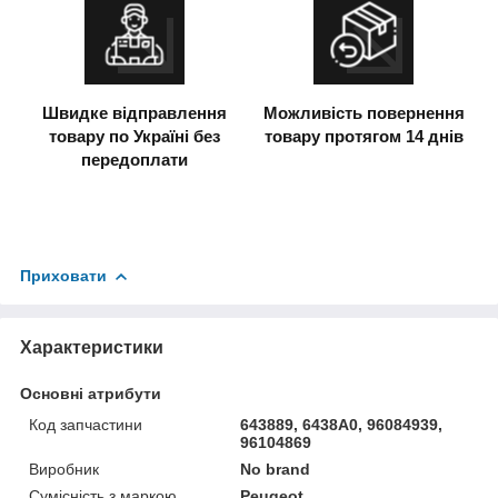
Швидке відправлення
Можливість повернення
товару по Україні без
товару протягом 14 днів
передоплати
Приховати
Характеристики
Основні атрибути
Код запчастини
643889, 6438A0, 96084939,
96104869
Виробник
No brand
Сумісність з маркою
Peugeot