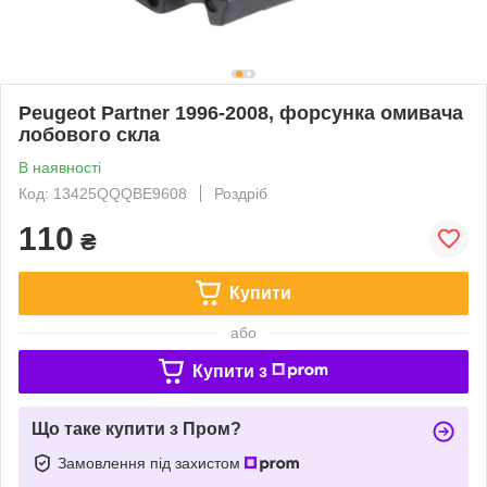
Peugeot Partner 1996-2008, форсунка омивача
лобового скла
В наявності
Код: 13425QQQBE9608
Роздріб
110
₴
Купити
або
Купити з
Що таке купити з Пром?
Замовлення під захистом