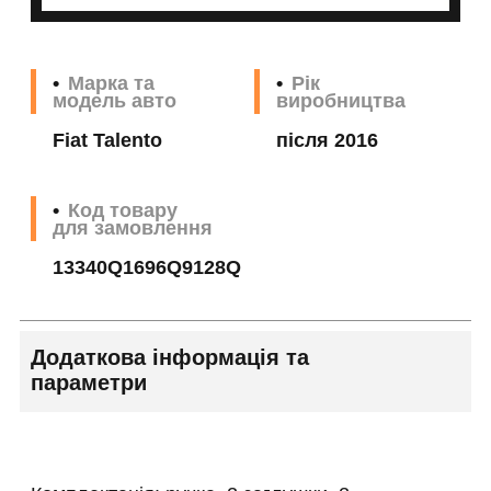
Марка та
Рік
модель авто
виробництва
Fiat Talento
після 2016
Код товару
для замовлення
13340Q1696Q9128Q
Додаткова інформація та
параметри