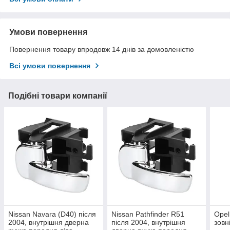
Умови повернення
Повернення товару впродовж 14 днів за домовленістю
Всі умови повернення
Подібні товари компанії
Nissan Navara (D40) після
Nissan Pathfinder R51
Opel
2004, внутрішня дверна
після 2004, внутрішня
зовн