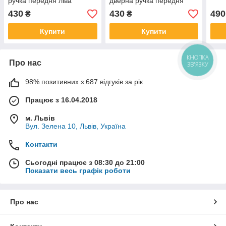
ручка передня ліва
дверна ручка передня
ліва
430
430
490
₴
₴
Купити
Купити
КНОПКА
Про нас
ЗВ'ЯЗКУ
98% позитивних з 687 відгуків за рік
Працює з 16.04.2018
м. Львів
Вул. Зелена 10, Львів, Україна
Контакти
Сьогодні працює з 08:30 до 21:00
Показати весь графік роботи
Про нас