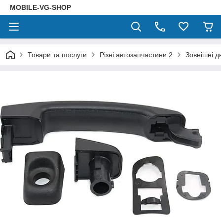
MOBILE-VG-SHOP
Товари та послуги
Різні автозапчастини 2
Зовнішні д