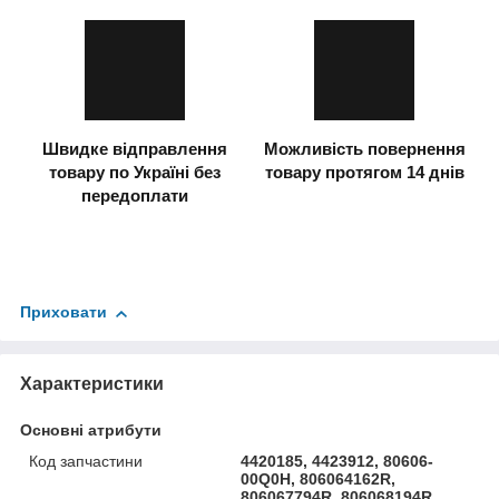
Швидке відправлення
Можливість повернення
товару по Україні без
товару протягом 14 днів
передоплати
Приховати
Характеристики
Основні атрибути
Код запчастини
4420185, 4423912, 80606-
00Q0H, 806064162R,
806067794R, 806068194R,