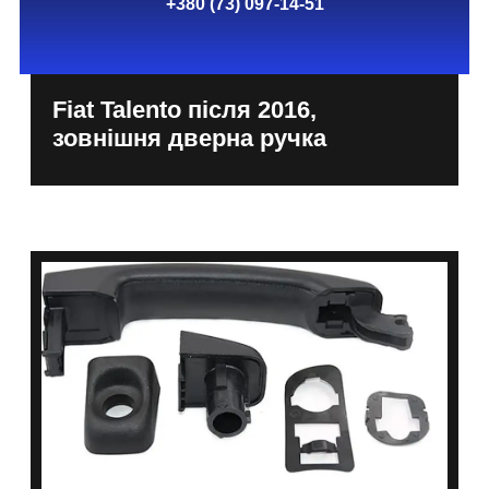
+380 (73) 097-14-51
Fiat Talento після 2016,
зовнішня дверна ручка