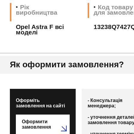
Рік
Код товару
виробництва
для замовле
Opel Astra F всі
13238Q7427
моделі
Як оформити замовлення?
Оформіть
- Консультація
замовлення на сайті
менеджера;
- уточнення детале
Оформити
замовлення товару
замовлення
- уточнення термін