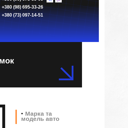
+380 (98) 695-33-26
+380 (73) 097-14-51
амок
Марка та
модель авто