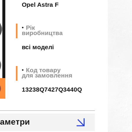
Opel Astra F
Рік
виробництва
всі моделі
Код товару
для замовлення
13238Q7427Q3440Q
раметри