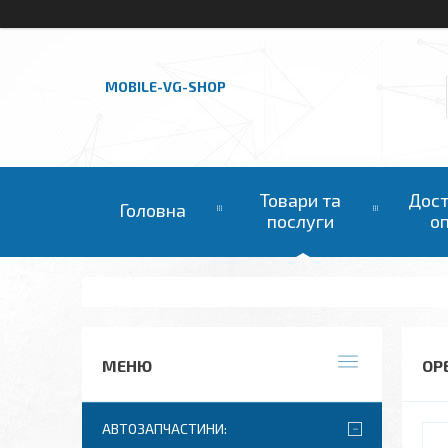
MOBILE-VG-SHOP
Товари та
Дост
Головна
послуги
о
OP
АВТОЗАПЧАСТИНИ: