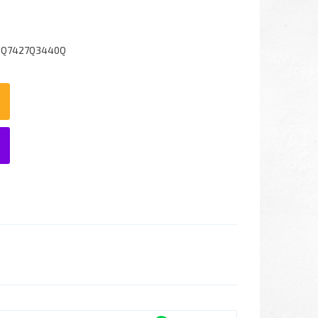
8Q7427Q3440Q