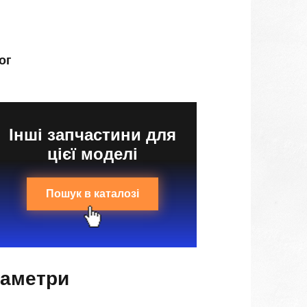
ог
Інші запчастини для
цієї моделі
Пошук в каталозі
раметри