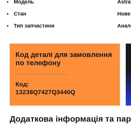
Модель
Astra
Стан
Нове
Тип запчастини
Анал
Код деталі для замовлення
по телефону
Код:
13238Q7427Q3440Q
Додаткова інформація та па