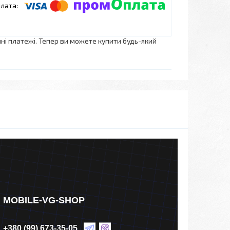
нні платежі. Тепер ви можете купити будь-який
MOBILE-VG-SHOP
+380 (99) 673-35-05