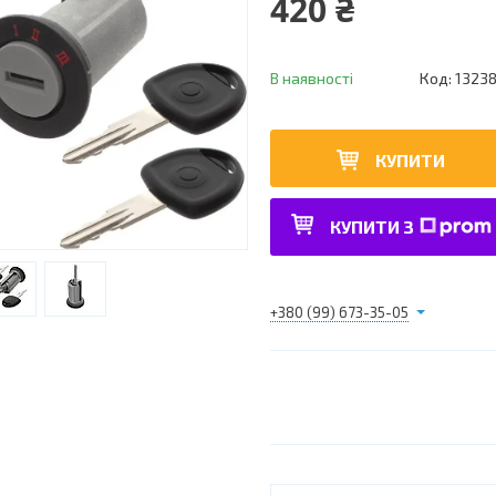
420 ₴
В наявності
Код:
1323
КУПИТИ
КУПИТИ З
+380 (99) 673-35-05