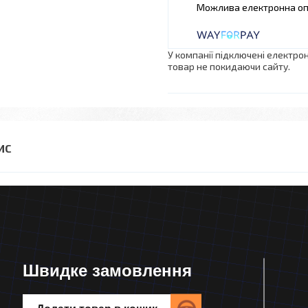
У компанії підключені електро
товар не покидаючи сайту.
Швидке замовлення