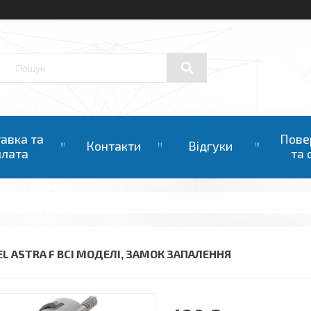
авка та
Пове
Контакти
Відгуки
плата
та 
EL ASTRA F ВСІ МОДЕЛІ, ЗАМОК ЗАПАЛЕННЯ