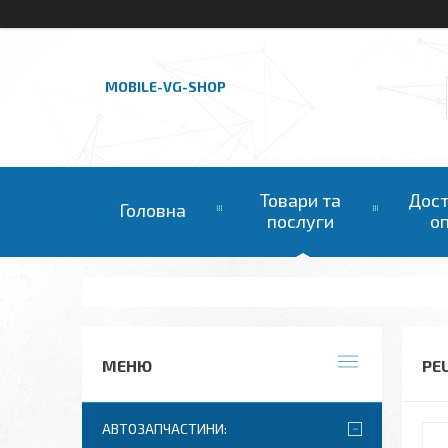
MOBILE-VG-SHOP
Товари та
Дост
Головна
послуги
о
PE
АВТОЗАПЧАСТИНИ: