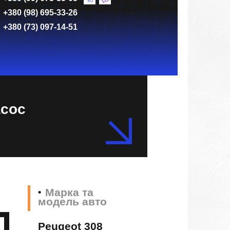
+380 (98) 695-33-26
+380 (73) 097-14-51
асос
Марка та
модель авто
Peugeot 308