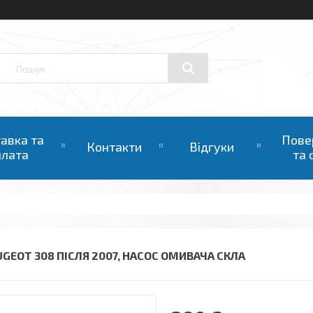
авка та
Пове
Контакти
Відгуки
плата
та 
UGEOT 308 ПІСЛЯ 2007, НАСОС ОМИВАЧА СКЛА