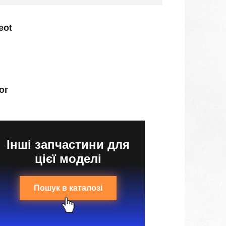
eot
ог
Інші запчастини для
цієї моделі
Пошук в каталозі