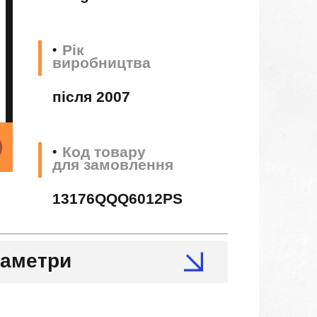
Рік
виробництва
після 2007
Код товару
для замовлення
13176QQQ6012PS
раметри