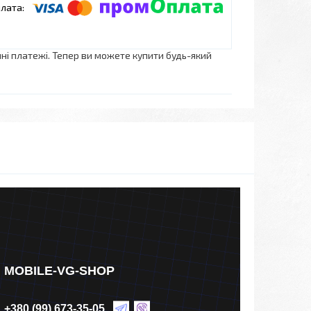
нні платежі. Тепер ви можете купити будь-який
MOBILE-VG-SHOP
+380 (99) 673-35-05