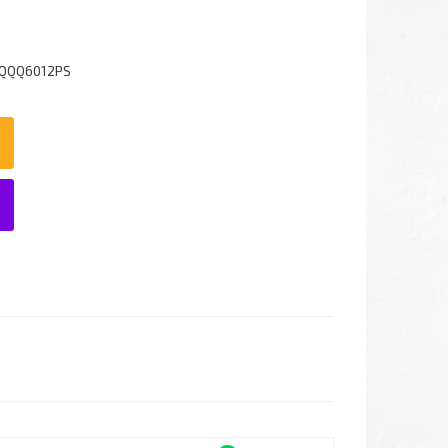
6QQQ6012PS