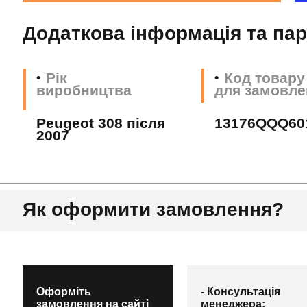
Додаткова інформація та па
Рік
Код товару
виробництва
для замовле
Peugeot 308 після
13176QQQ60
2007
Як оформити замовлення?
Оформіть
- Консультація
замовлення на сайті
менеджера;