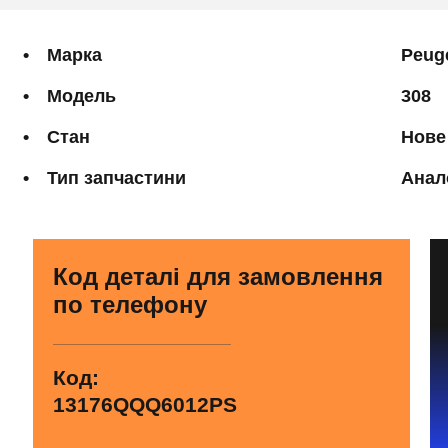
Марка
Peug
Модель
308
Стан
Нове
Тип запчастини
Анал
Код деталі для замовлення
по телефону
Код:
13176QQQ6012PS