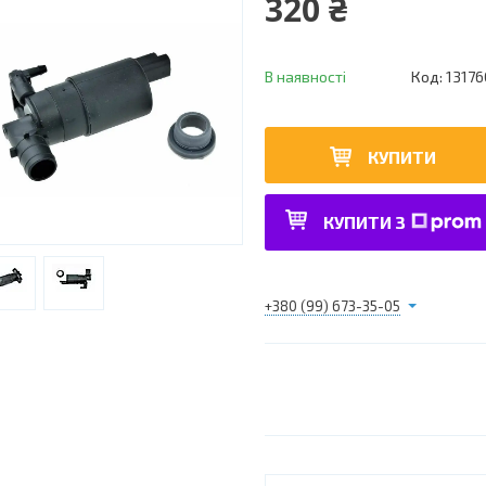
320 ₴
В наявності
Код:
1317
КУПИТИ
КУПИТИ З
+380 (99) 673-35-05