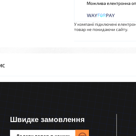
У компанії підключені електро
товар не покидаючи сайту.
Швидке замовлення