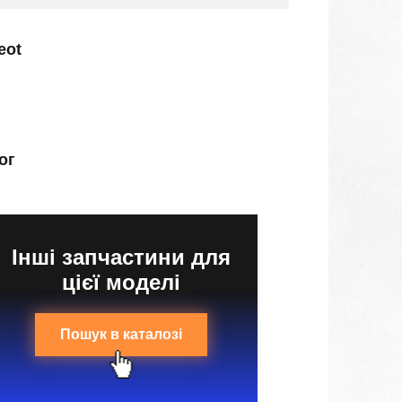
eot
ог
Інші запчастини для
цієї моделі
Пошук в каталозі