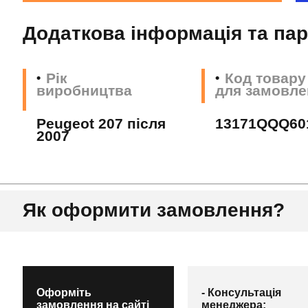
Додаткова інформація та па
Рік
Код товару
виробництва
для замовле
Peugeot 207 після
13171QQQ60
2007
Як оформити замовлення?
Оформіть
- Консультація
замовлення на сайті
менеджера;