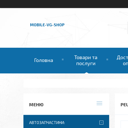
MOBILE-VG-SHOP
Товари та
Дост
Головна
послуги
о
PE
АВТОЗАПЧАСТИНИ: