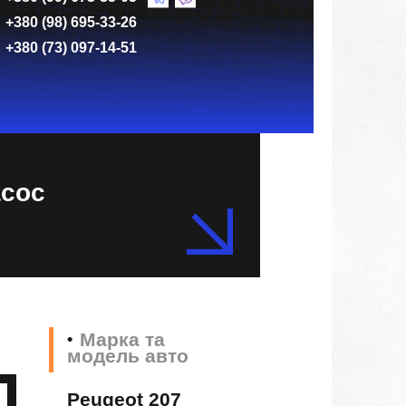
+380 (98) 695-33-26
+380 (73) 097-14-51
асос
Марка та
модель авто
Peugeot 207