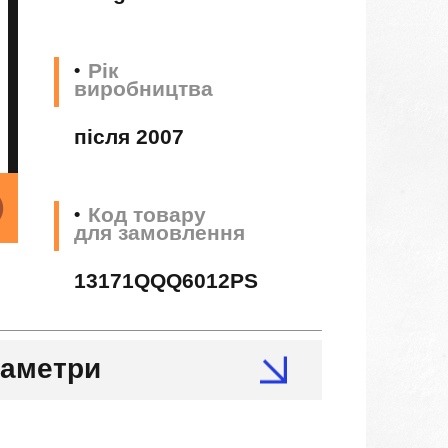
Рік
виробництва
після 2007
Код товару
для замовлення
13171QQQ6012PS
раметри