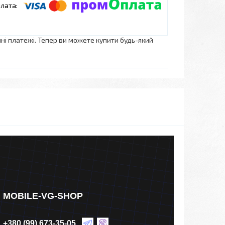
нні платежі. Тепер ви можете купити будь-який
MOBILE-VG-SHOP
+380 (99) 673-35-05