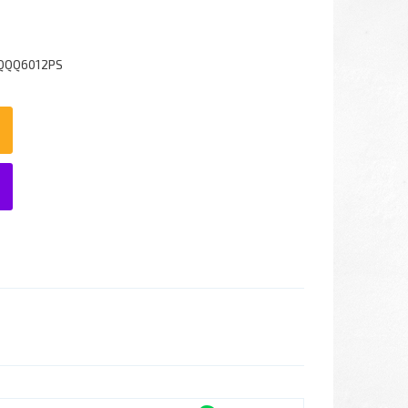
1QQQ6012PS