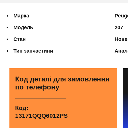
Марка
Peug
Модель
207
Стан
Нове
Тип запчастини
Анал
Код деталі для замовлення
по телефону
Код:
13171QQQ6012PS