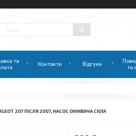
авка та
Пове
Контакти
Відгуки
плата
та 
UGEOT 207 ПІСЛЯ 2007, НАСОС ОМИВАЧА СКЛА