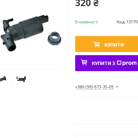
320 ₴
В наявності
Код:
1317
КУПИТИ
КУПИТИ З
+380 (99) 673-35-05