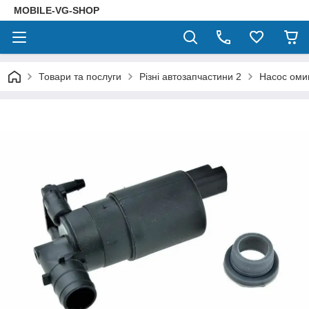
MOBILE-VG-SHOP
Товари та послуги
Різні автозапчастини 2
Насос оми