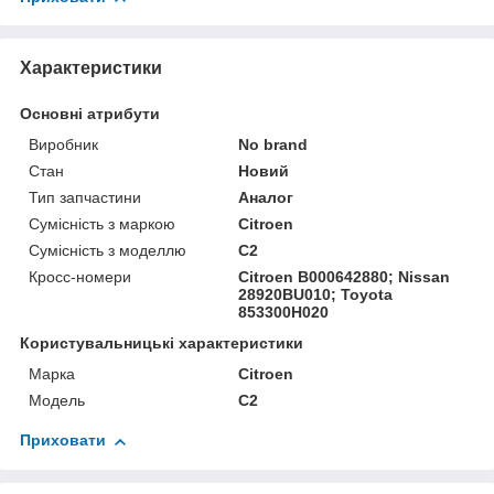
Характеристики
Основні атрибути
Виробник
No brand
Стан
Новий
Тип запчастини
Аналог
Сумісність з маркою
Citroen
Сумісність з моделлю
C2
Кросс-номери
Citroen B000642880; Nissan
28920BU010; Toyota
853300H020
Користувальницькі характеристики
Марка
Citroen
Мoдель
C2
Приховати