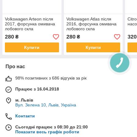
Volkswagen Arteon після
Volkswagen Atlas після
Citr
2017, форсунка омивача
2016, форсунка омивача
насо
лобового скла
лобового скла
280
280
320
₴
₴
Купити
Купити
Про нас
98% позитивних з 686 відгуків за рік
Працює з 16.04.2018
м. Львів
Вул. Зелена 10, Львів, Україна
Контакти
Сьогодні працює з 08:30 до 21:00
Показати весь графік роботи