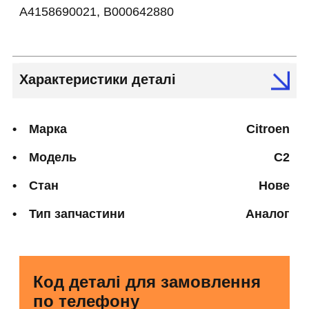
A4158690021, B000642880
Характеристики деталі
Марка
Citroen
Модель
C2
Стан
Нове
Тип запчастини
Аналог
Код деталі для замовлення
по телефону