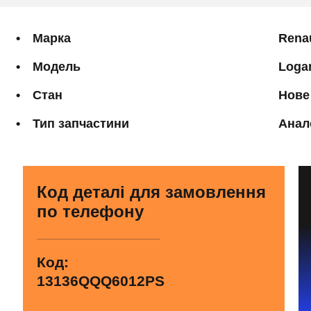
Марка
Rena
Модель
Loga
Стан
Нове
Тип запчастини
Анал
Код деталі для замовлення
по телефону
Код:
13136QQQ6012PS