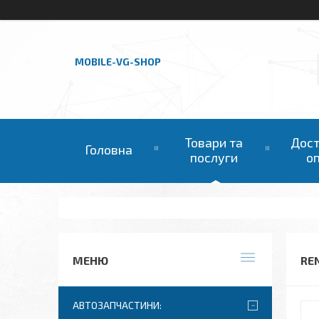
MOBILE-VG-SHOP
Товари та
Дост
Головна
послуги
о
RE
АВТОЗАПЧАСТИНИ: