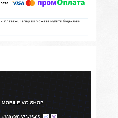
нні платежі. Тепер ви можете купити будь-який
MOBILE-VG-SHOP
+380 (99) 673-35-05