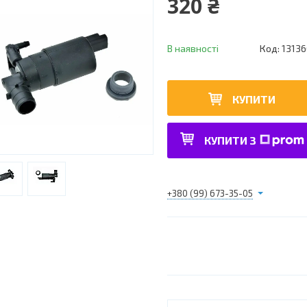
320 ₴
В наявності
Код:
1313
КУПИТИ
КУПИТИ З
+380 (99) 673-35-05