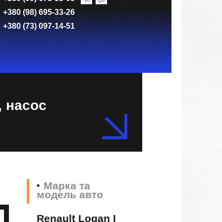
+380 (98) 695-33-26
+380 (73) 097-14-51
, насос
Марка та
модель авто
Renault Logan I