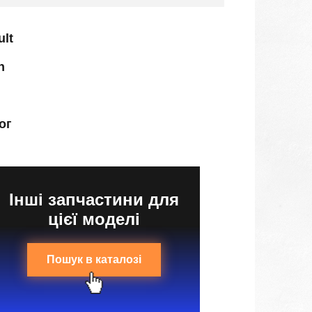
ult
n
ог
Інші запчастини для
цієї моделі
Пошук в каталозі