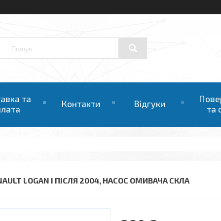
авка та
Пове
Контакти
Відгуки
плата
та 
NAULT LOGAN I ПІСЛЯ 2004, НАСОС ОМИВАЧА СКЛА