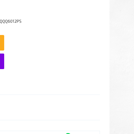
6QQQ6012PS