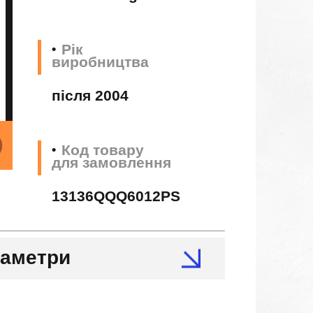
Рік
виробництва
після 2004
Код товару
для замовлення
13136QQQ6012PS
раметри