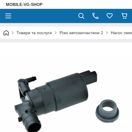
MOBILE-VG-SHOP
Товари та послуги
Різні автозапчастини 2
Насос оми