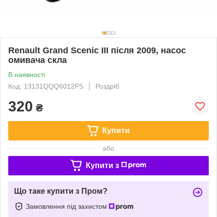
Renault Grand Scenic III після 2009, насос
омивача скла
В наявності
Код: 13131QQQ6012PS
Роздріб
320
₴
Купити
або
Купити з
Що таке купити з Пром?
Замовлення під захистом