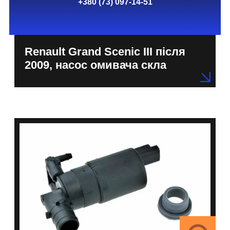
+380 (73) 097-14-51
Renault Grand Scenic III після
2009, насос омивача скла