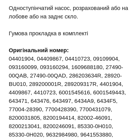
Одноступінчатий насос, розрахований або на
лобове або на заднє скло.
Гумова прокладка в комплекті
Оригінальний номер:
04401904, 04409867, 04410723, 09109904,
093160099, 093160294, 1609688180, 27490-
00QAB, 27490-00QAD, 286203634R, 28920-
BU010, 289200001R, 289209317R, 4401904,
4409867, 4410723, 6001545616, 6001549443,
643471, 643476, 643497, 6434A9, 6434F5,
77004-28390, 7700428390, 7700431079,
8200031805, 8200194414, 82002-46091,
8200213041, 8200246091, 85330-0H010,
85330-0H020, 9632984980, 9641553880,