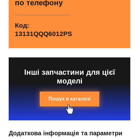
по телефону
Код:
13131QQQ6012PS
Інші запчастини для цієї
моделі
Пошук в каталозі
Додаткова інформація та параметри