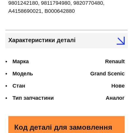
9801242180, 9811794980, 9820770480,
A4158690021, B000642880
Характеристики деталі
Марка
Renault
Модель
Grand Scenic
Стан
Нове
Тип запчастини
Аналог
Код деталі для замовлення