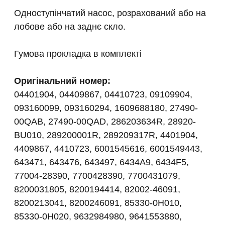
Одноступінчатий насос, розрахований або на
лобове або на заднє скло.
Гумова прокладка в комплекті
Оригінальний номер:
04401904, 04409867, 04410723, 09109904,
093160099, 093160294, 1609688180, 27490-
00QAB, 27490-00QAD, 286203634R, 28920-
BU010, 289200001R, 289209317R, 4401904,
4409867, 4410723, 6001545616, 6001549443,
643471, 643476, 643497, 6434A9, 6434F5,
77004-28390, 7700428390, 7700431079,
8200031805, 8200194414, 82002-46091,
8200213041, 8200246091, 85330-0H010,
85330-0H020, 9632984980, 9641553880,