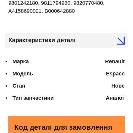
9801242180, 9811794980, 9820770480,
A4158690021, B000642880
Характеристики деталі
Марка
Renault
Модель
Espace
Стан
Нове
Тип запчастини
Аналог
Код деталі для замовлення