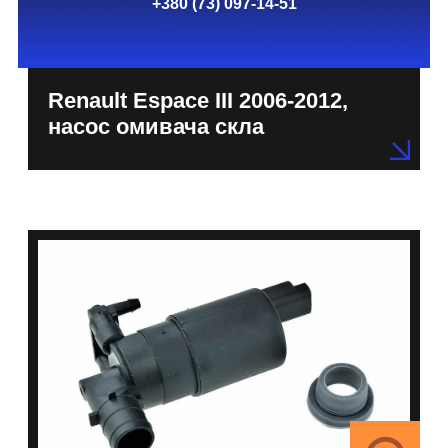
+380 (73) 097-14-51
Renault Espace III 2006-2012,
насос омивача скла