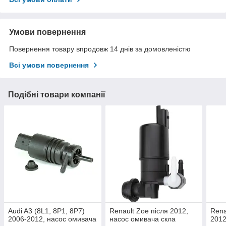
Умови повернення
Повернення товару впродовж 14 днів за домовленістю
Всі умови повернення
Подібні товари компанії
Audi A3 (8L1, 8P1, 8P7)
Renault Zoe після 2012,
Rena
2006-2012, насос омивача
насос омивача скла
2012