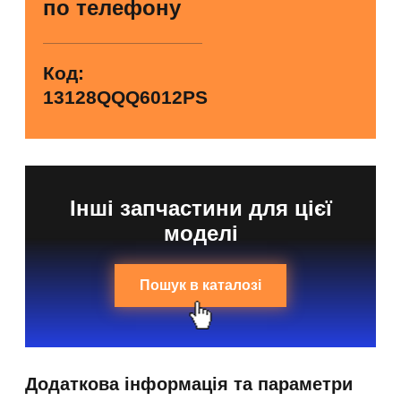
по телефону
Код:
13128QQQ6012PS
Інші запчастини для цієї
моделі
Пошук в каталозі
Додаткова інформація та параметри