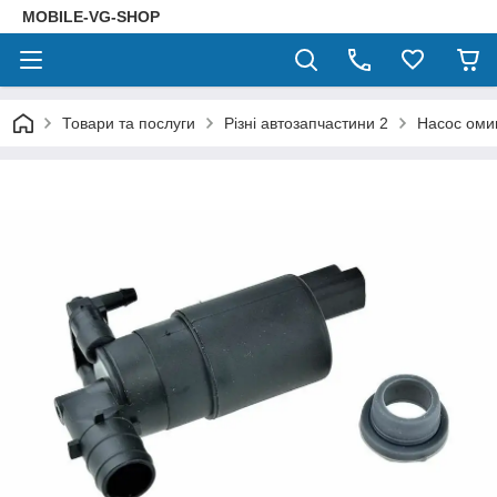
MOBILE-VG-SHOP
Товари та послуги
Різні автозапчастини 2
Насос оми