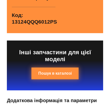
Код:
13124QQQ6012PS
Інші запчастини для цієї
моделі
Пошук в каталозі
Додаткова інформація та параметри