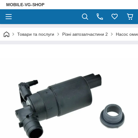
MOBILE-VG-SHOP
Товари та послуги
Різні автозапчастини 2
Насос оми