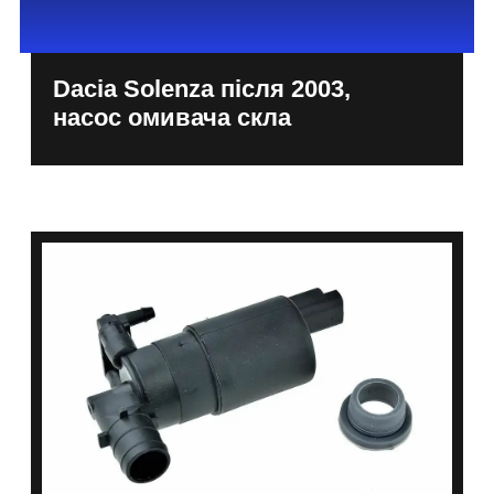
Dacia Solenza після 2003,
насос омивача скла