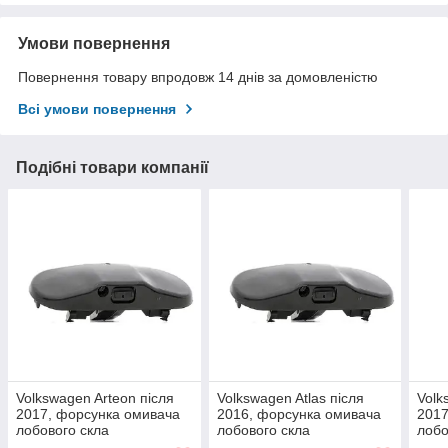
Умови повернення
Повернення товару впродовж 14 днів за домовленістю
Всі умови повернення
Подібні товари компанії
Volkswagen Arteon після
Volkswagen Atlas після
Volk
2017, форсунка омивача
2016, форсунка омивача
2017
лобового скла
лобового скла
лобо