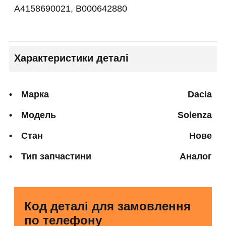
A4158690021, B000642880
Характеристики деталі
Марка
Dacia
Модель
Solenza
Стан
Нове
Тип запчастини
Аналог
Код деталі для замовлення
по телефону