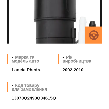
Марка та
Рік
модель авто
виробництва
Lancia Phedra
2002-2010
Код товару
для замовлення
13070Q2493Q34615Q