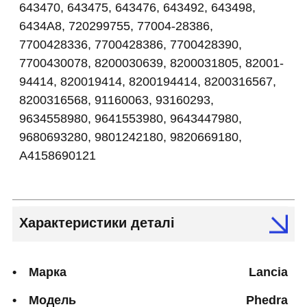
643470, 643475, 643476, 643492, 643498,
6434A8, 720299755, 77004-28386,
7700428336, 7700428386, 7700428390,
7700430078, 8200030639, 8200031805, 82001-
94414, 820019414, 8200194414, 8200316567,
8200316568, 91160063, 93160293,
9634558980, 9641553980, 9643447980,
9680693280, 9801242180, 9820669180,
A4158690121
Характеристики деталі
Марка
Lancia
Модель
Phedra