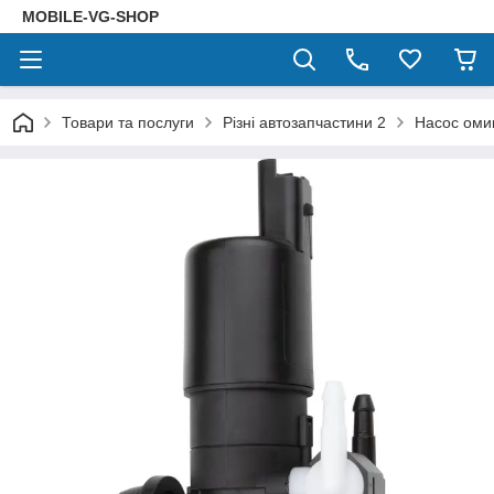
MOBILE-VG-SHOP
Товари та послуги
Різні автозапчастини 2
Насос оми