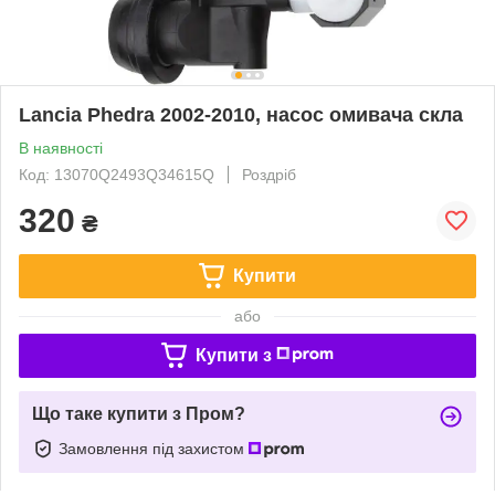
Lancia Phedra 2002-2010, насос омивача скла
В наявності
Код: 13070Q2493Q34615Q
Роздріб
320
₴
Купити
або
Купити з
Що таке купити з Пром?
Замовлення під захистом