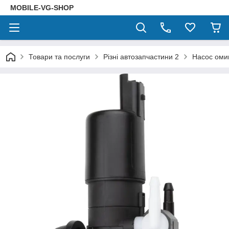
MOBILE-VG-SHOP
Товари та послуги
Різні автозапчастини 2
Насос оми