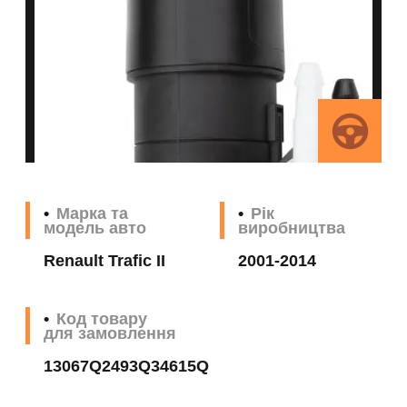
Марка та
Рік
модель авто
виробництва
Renault Trafic II
2001-2014
Код товару
для замовлення
13067Q2493Q34615Q