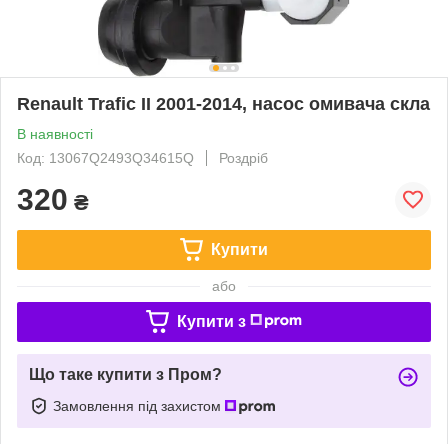
Renault Trafic II 2001-2014, насос омивача скла
В наявності
Код: 13067Q2493Q34615Q
Роздріб
320
₴
Купити
або
Купити з
Що таке купити з Пром?
Замовлення під захистом