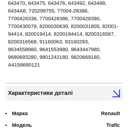
643470, 643475, 643476, 643492, 643498,
6434A8, 720299755, 77004-28386,
7700428336, 7700428386, 7700428390,
7700430078, 8200030639, 8200031805, 82001-
94414, 820019414, 8200194414, 8200316567,
8200316568, 91160063, 93160293,
9634558980, 9641553980, 9643447980,
9680693280, 9801242180, 9820669180,
A4158690121
Характеристики деталі
Марка
Renault
Модель
Trafic