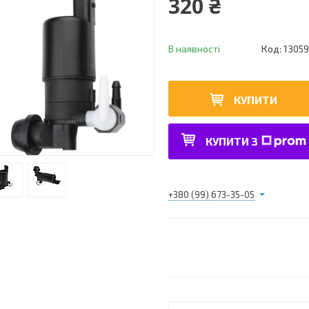
320 ₴
В наявності
Код:
1305
КУПИТИ
КУПИТИ З
+380 (99) 673-35-05