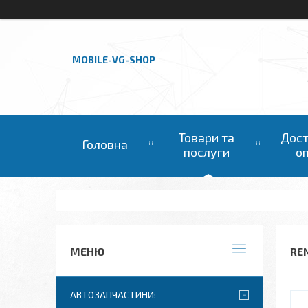
MOBILE-VG-SHOP
Товари та
Дост
Головна
послуги
о
RE
АВТОЗАПЧАСТИНИ: