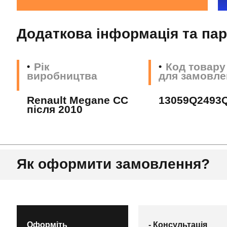
Додаткова інформація та па
Рік
Код товару
виробництва
для замовле
Renault Megane CC
13059Q2493
після 2010
Як оформити замовлення?
Оформіть
- Консультація