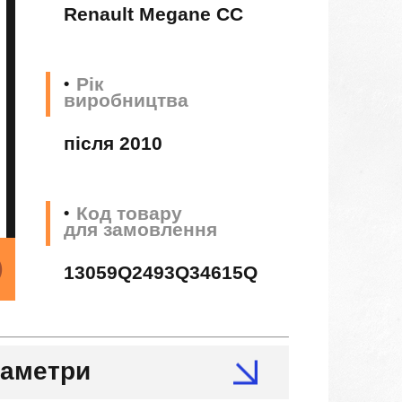
Renault Megane CC
Рік
виробництва
після 2010
Код товару
для замовлення
13059Q2493Q34615Q
раметри