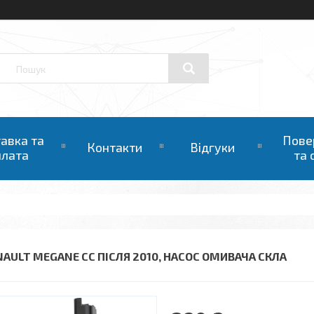
авка та
Пове
Контакти
Відгуки
плата
та 
NAULT MEGANE CC ПІСЛЯ 2010, НАСОС ОМИВАЧА СКЛА