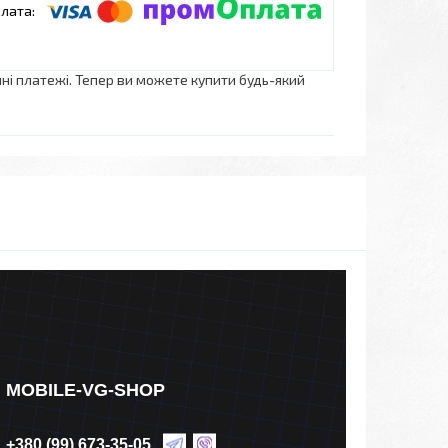
нні платежі. Тепер ви можете купити будь-який
MOBILE-VG-SHOP
+380 (99) 673-35-05