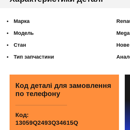
Марка
Rena
Модель
Mega
Стан
Нове
Тип запчастини
Анал
Код деталі для замовлення
по телефону
Код:
13059Q2493Q34615Q