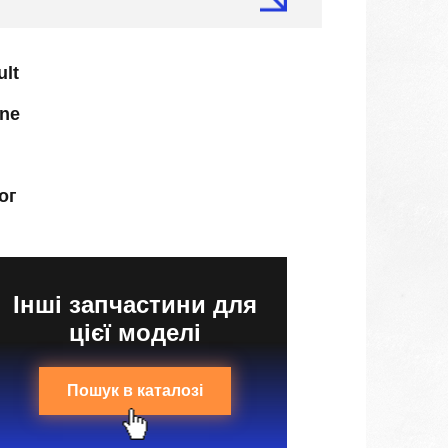
ult
ne
ог
Інші запчастини для
цієї моделі
Пошук в каталозі