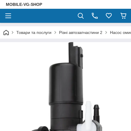
MOBILE-VG-SHOP
Товари та послуги
Різні автозапчастини 2
Насос оми