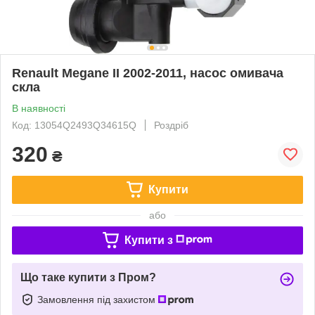
Renault Megane II 2002-2011, насос омивача
скла
В наявності
Код: 13054Q2493Q34615Q
Роздріб
320
₴
Купити
або
Купити з
Що таке купити з Пром?
Замовлення під захистом