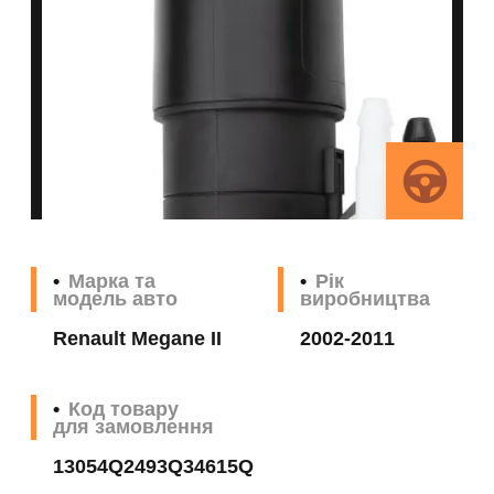
Марка та
Рік
модель авто
виробництва
Renault Megane II
2002-2011
Код товару
для замовлення
13054Q2493Q34615Q