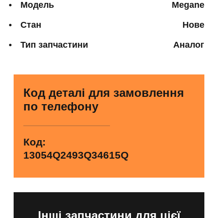
Модель
Megane
Стан
Нове
Тип запчастини
Аналог
Код деталі для замовлення
по телефону
Код:
13054Q2493Q34615Q
Інші запчастини для цієї