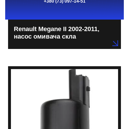
+380 (73) 097-14-51
Renault Megane II 2002-2011,
насос омивача скла