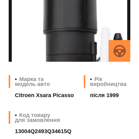
Марка та
Рік
модель авто
виробництва
Citroen Xsara Picasso
після 1999
Код товару
для замовлення
13004Q2493Q34615Q