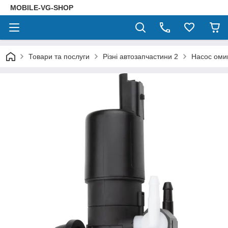
MOBILE-VG-SHOP
Товари та послуги
Різні автозапчастини 2
Насос оми