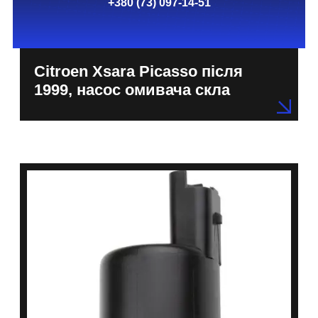
+380 (73) 097-14-51
Citroen Xsara Picasso після
1999, насос омивача скла