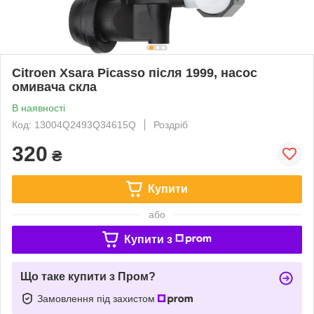
Citroen Xsara Picasso після 1999, насос
омивача скла
В наявності
Код: 13004Q2493Q34615Q
Роздріб
320
₴
Купити
або
Купити з
Що таке купити з Пром?
Замовлення під захистом