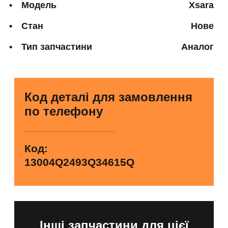
Модель
Xsara
Стан
Нове
Тип запчастини
Аналог
Код деталі для замовлення
по телефону
Код:
13004Q2493Q34615Q
Інші запчастини для цієї