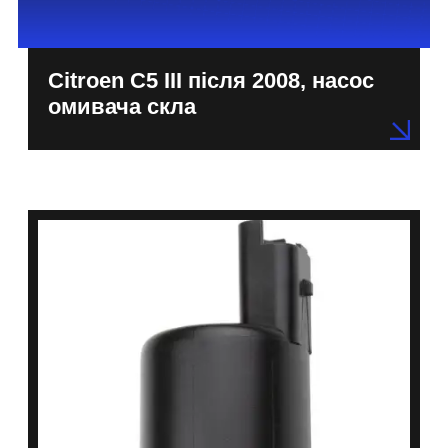
Citroen C5 III після 2008, насос
омивача скла