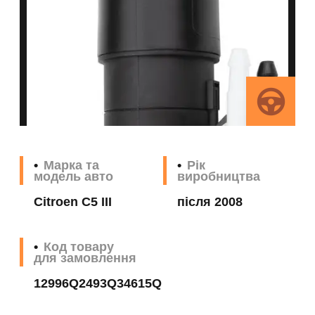
Марка та
Рік
модель авто
виробництва
Citroen C5 III
після 2008
Код товару
для замовлення
12996Q2493Q34615Q