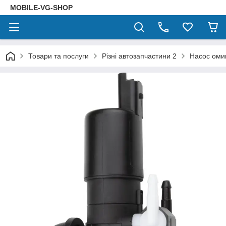
MOBILE-VG-SHOP
Товари та послуги
Різні автозапчастини 2
Насос оми