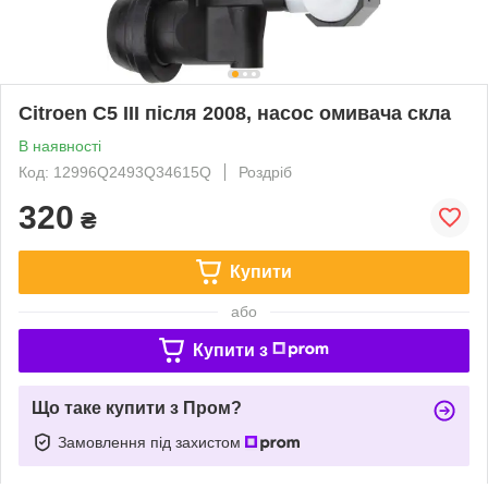
Citroen C5 III після 2008, насос омивача скла
В наявності
Код: 12996Q2493Q34615Q
Роздріб
320
₴
Купити
або
Купити з
Що таке купити з Пром?
Замовлення під захистом