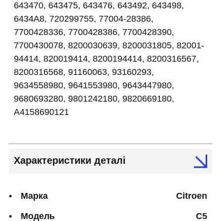
643470, 643475, 643476, 643492, 643498,
6434A8, 720299755, 77004-28386,
7700428336, 7700428386, 7700428390,
7700430078, 8200030639, 8200031805, 82001-
94414, 820019414, 8200194414, 8200316567,
8200316568, 91160063, 93160293,
9634558980, 9641553980, 9643447980,
9680693280, 9801242180, 9820669180,
A4158690121
Характеристики деталі
Марка
Citroen
Модель
C5