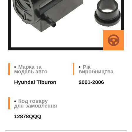
Марка та
Рік
модель авто
виробництва
Hyundai Tiburon
2001-2006
Код товару
для замовлення
12878QQQ