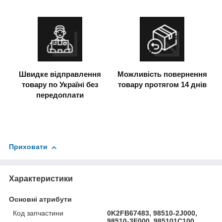
Швидке відправлення
Можливість повернення
товару по Україні без
товару протягом 14 днів
передоплати
Приховати
Характеристики
Основні атрибути
Код запчастини
0K2FB67483, 98510-2J000,
98510-3E000, 985101C100,