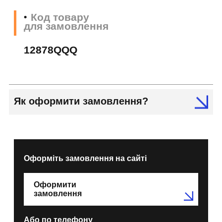
Код товару
для замовлення
12878QQQ
Як оформити замовлення?
Оформіть замовлення на сайті
Оформити
замовлення
Або по телефону