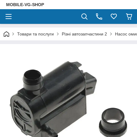
MOBILE-VG-SHOP
Товари та послуги
Різні автозапчастини 2
Насос оми