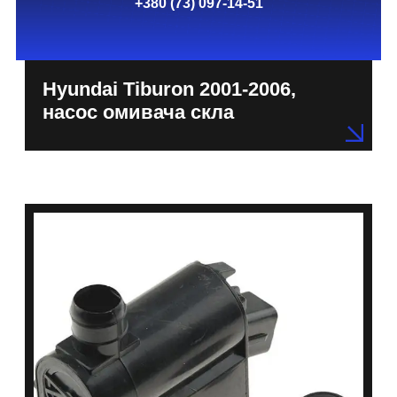
+380 (73) 097-14-51
Hyundai Tiburon 2001-2006,
насос омивача скла