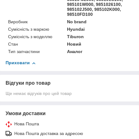
985101W000, 9851026100,
985102J500, 985102K000,
98510FD100
Виробник
No brand
Сумісність з маркою
Hyundai
Сумісність з моделлю
Tiburon
Стан
Новий
Тип запчастини
Аналог
Приховати
Відгуки про товар
Ще немає відгуків про цей товар
Умови доставки
Нова Пошта
Нова Пошта доставка за адресою