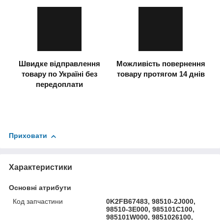
Швидке відправлення
Можливість повернення
товару по Україні без
товару протягом 14 днів
передоплати
Приховати
Характеристики
Основні атрибути
Код запчастини
0K2FB67483, 98510-2J000,
98510-3E000, 985101C100,
985101W000, 9851026100,