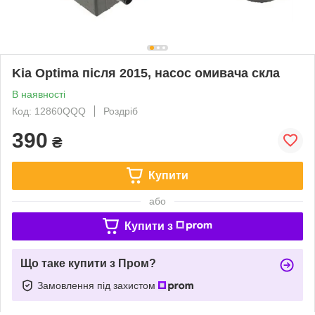
Kia Optima після 2015, насос омивача скла
В наявності
Код: 12860QQQ
Роздріб
390
₴
Купити
або
Купити з
Що таке купити з Пром?
Замовлення під захистом