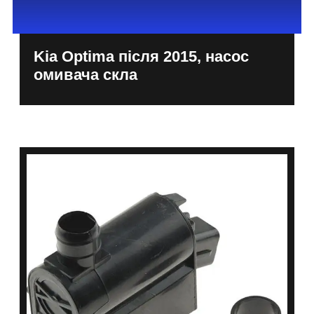
Kia Optima після 2015, насос
омивача скла