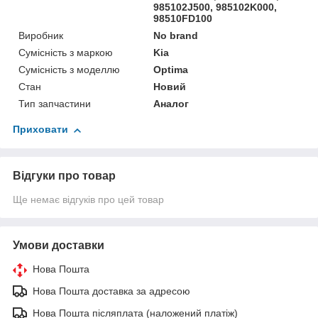
985102J500, 985102K000,
98510FD100
Виробник
No brand
Сумісність з маркою
Kia
Сумісність з моделлю
Optima
Стан
Новий
Тип запчастини
Аналог
Приховати
Відгуки про товар
Ще немає відгуків про цей товар
Умови доставки
Нова Пошта
Нова Пошта доставка за адресою
Нова Пошта післяплата (наложений платіж)