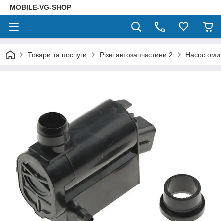
MOBILE-VG-SHOP
Товари та послуги
Різні автозапчастини 2
Насос оми