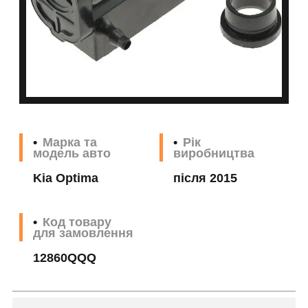
Марка та
Рік
модель авто
виробництва
Kia Optima
після 2015
Код товару
для замовлення
12860QQQ