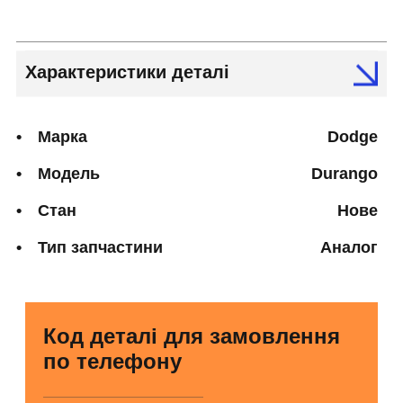
Характеристики деталі
Марка
Dodge
Модель
Durango
Стан
Нове
Тип запчастини
Аналог
Код деталі для замовлення
по телефону