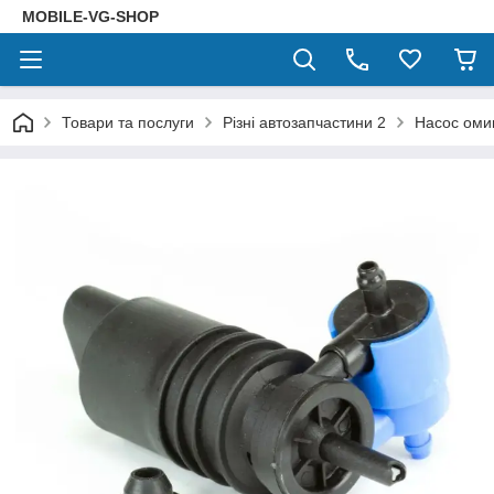
MOBILE-VG-SHOP
Товари та послуги
Різні автозапчастини 2
Насос оми