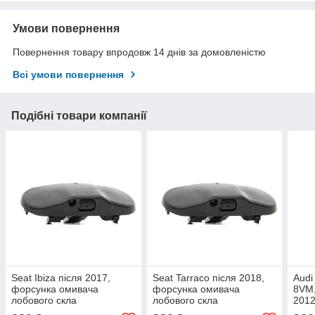
Умови повернення
Повернення товару впродовж 14 днів за домовленістю
Всі умови повернення
Подібні товари компанії
Seat Ibiza після 2017,
Seat Tarraco після 2018,
Audi
форсунка омивача
форсунка омивача
8VM,
лобового скла
лобового скла
2012