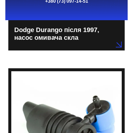
+380 (73) 097-14-51
Dodge Durango після 1997,
насос омивача скла