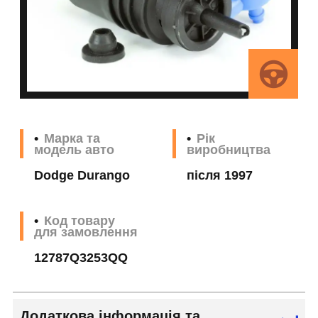
Марка та
Рік
модель авто
виробництва
Dodge Durango
після 1997
Код товару
для замовлення
12787Q3253QQ
Додаткова інформація та