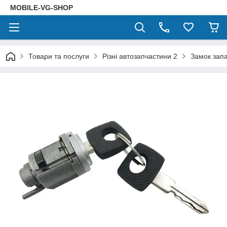
MOBILE-VG-SHOP
Товари та послуги
Різні автозапчастини 2
Замок зап