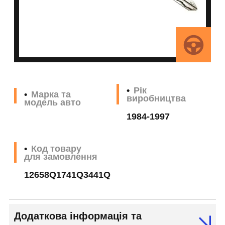
Рік
Марка та
виробництва
модель авто
1984-1997
Код товару
для замовлення
12658Q1741Q3441Q
Додаткова інформація та