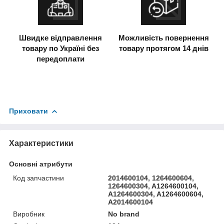
Швидке відправлення
Можливість повернення
товару по Україні без
товару протягом 14 днів
передоплати
Приховати
Характеристики
Основні атрибути
Код запчастини
2014600104, 1264600604,
1264600304, A1264600104,
A1264600304, A1264600604,
A2014600104
Виробник
No brand