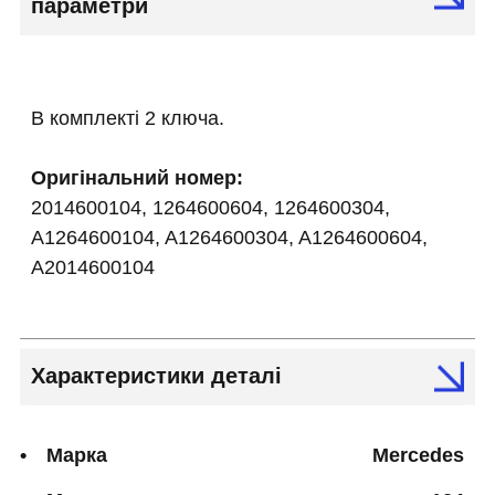
параметри
В комплекті 2 ключа.
Оригінальний номер:
2014600104, 1264600604, 1264600304,
A1264600104, A1264600304, A1264600604,
A2014600104
Характеристики деталі
Марка
Mercedes