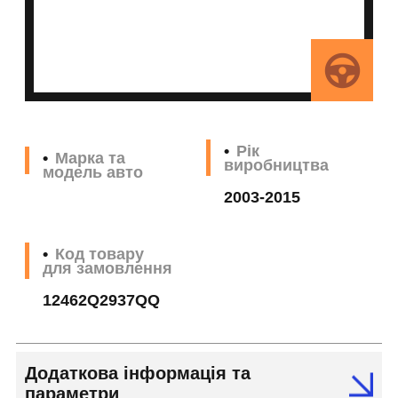
Рік
Марка та
виробництва
модель авто
2003-2015
Код товару
для замовлення
12462Q2937QQ
Додаткова інформація та
параметри