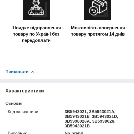
Швидке відправлення
Можливість повернення
товару по Україні без
товару протягом 14 днів
передоплати
Приховати
Характеристики
Основні
Код запчастини
3B5943021, 3B5943021A,
3B5943021E, 3B5943021D,
3B5998026A, 3B5998026,
3B5943021B
Виробник
No brand