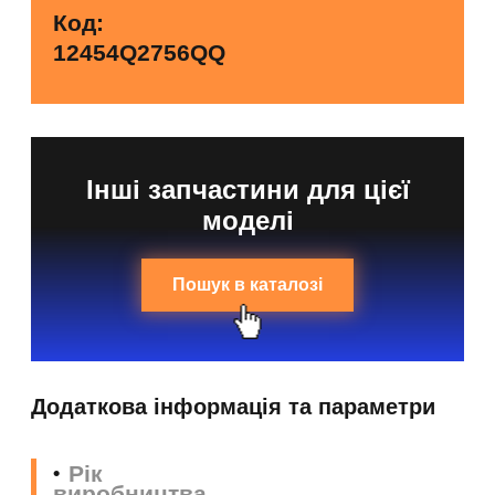
Код:
12454Q2756QQ
Інші запчастини для цієї
моделі
Пошук в каталозі
Додаткова інформація та параметри
Рік
виробництва