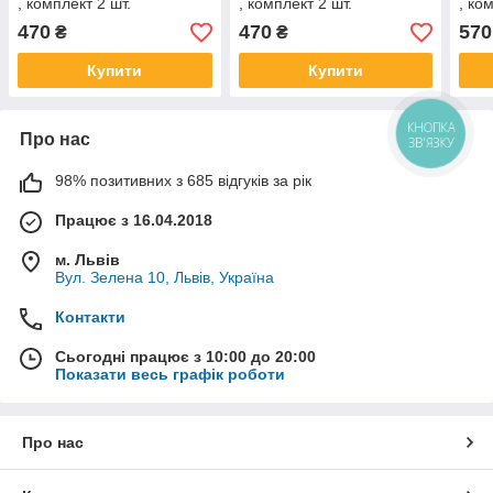
, комплект 2 шт.
, комплект 2 шт.
, ко
470
470
570
₴
₴
Купити
Купити
КНОПКА
Про нас
ЗВ'ЯЗКУ
98% позитивних з 685 відгуків за рік
Працює з 16.04.2018
м. Львів
Вул. Зелена 10, Львів, Україна
Контакти
Сьогодні працює з 10:00 до 20:00
Показати весь графік роботи
Про нас