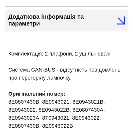
Додаткова інформація та
параметри
Комплектація: 2 плафони, 2 ущільнювачі
Система CAN-BUS - відсутність повідомлень
про перегорілу лампочку.
Оригінальний номер:
8E0807430B, 8E0943021, 8E0943021B,
8E0943022, 8E0943022B, 8E0807430A,
8E0943023A, 8T0943021, 8E0943022,
8E0807430B, 8E0943022B