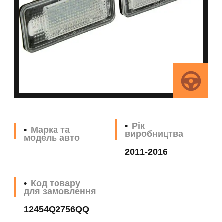
Рік
Марка та
виробництва
модель авто
2011-2016
Код товару
для замовлення
12454Q2756QQ