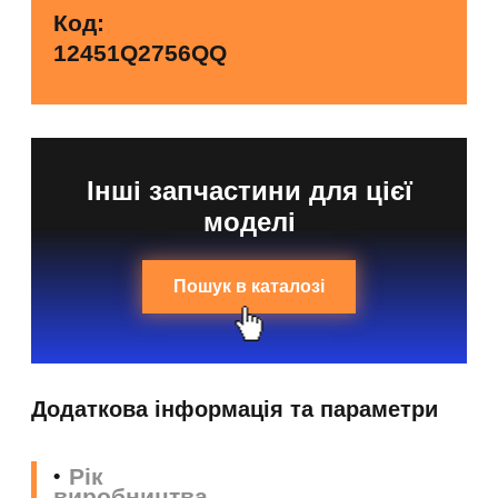
Код:
12451Q2756QQ
Інші запчастини для цієї
моделі
Пошук в каталозі
Додаткова інформація та параметри
Рік
виробництва