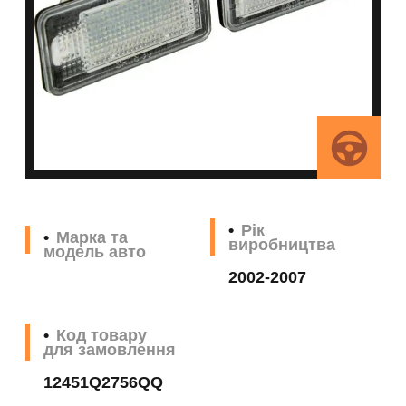
Рік
Марка та
виробництва
модель авто
2002-2007
Код товару
для замовлення
12451Q2756QQ