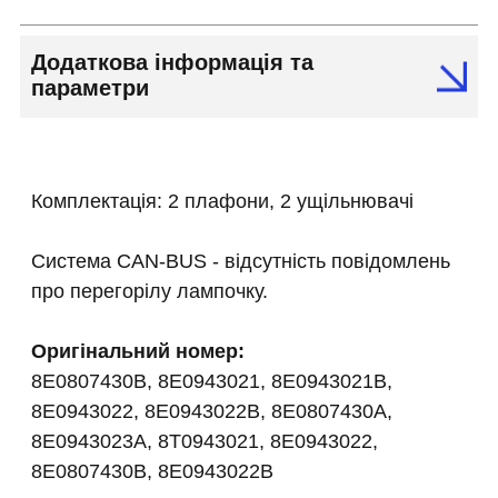
Додаткова інформація та
параметри
Комплектація: 2 плафони, 2 ущільнювачі
Система CAN-BUS - відсутність повідомлень
про перегорілу лампочку.
Оригінальний номер:
8E0807430B, 8E0943021, 8E0943021B,
8E0943022, 8E0943022B, 8E0807430A,
8E0943023A, 8T0943021, 8E0943022,
8E0807430B, 8E0943022B