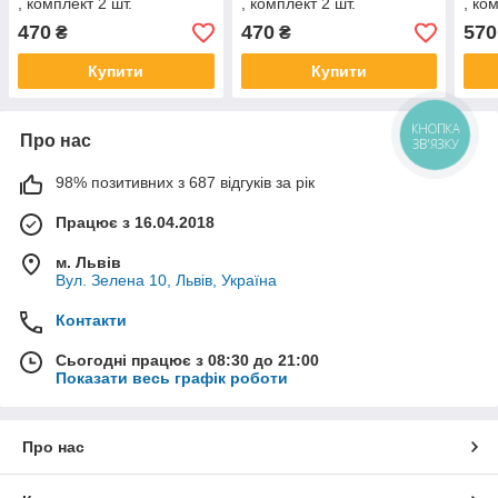
, комплект 2 шт.
, комплект 2 шт.
, ко
470
470
570
₴
₴
Купити
Купити
КНОПКА
Про нас
ЗВ'ЯЗКУ
98% позитивних з 687 відгуків за рік
Працює з 16.04.2018
м. Львів
Вул. Зелена 10, Львів, Україна
Контакти
Сьогодні працює з 08:30 до 21:00
Показати весь графік роботи
Про нас