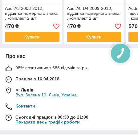
Audi A3 2003-2012,
Audi A8 D4 2009-2013,
Audi
підсвітка номерного знака
підсвітка номерного знака
підс
, комплект 2 шт.
, комплект 2 шт.
, ко
470
470
570
₴
₴
Купити
Купити
Про нас
98% позитивних з 686 відгуків за рік
Працює з 16.04.2018
м. Львів
Вул. Зелена 10, Львів, Україна
Контакти
Сьогодні працює з 08:30 до 21:00
Показати весь графік роботи