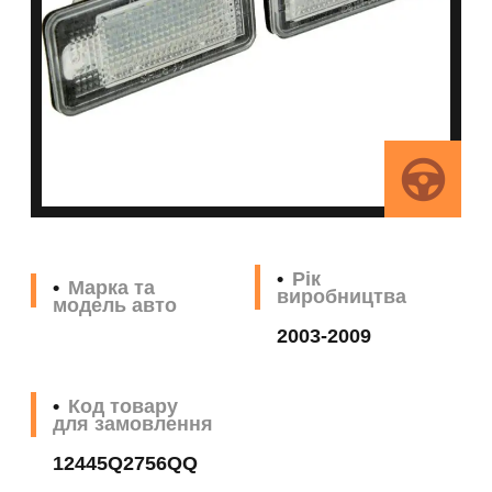
Рік
Марка та
виробництва
модель авто
2003-2009
Код товару
для замовлення
12445Q2756QQ