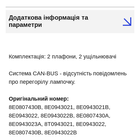
Додаткова інформація та
параметри
Комплектація: 2 плафони, 2 ущільнювачі
Система CAN-BUS - відсутність повідомлень
про перегорілу лампочку.
Оригінальний номер:
8E0807430B, 8E0943021, 8E0943021B,
8E0943022, 8E0943022B, 8E0807430A,
8E0943023A, 8T0943021, 8E0943022,
8E0807430B, 8E0943022B