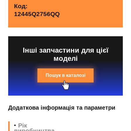
Код:
12445Q2756QQ
Інші запчастини для цієї
моделі
Пошук в каталозі
Додаткова інформація та параметри
Рік
виробництва