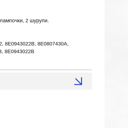
 лампочки, 2 шурупи.
2, 8E0943022B, 8E0807430A,
B, 8E0943022B