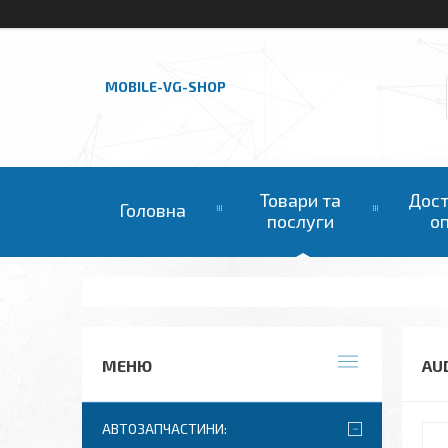
MOBILE-VG-SHOP
Товари та
Дост
Головна
послуги
о
AU
АВТОЗАПЧАСТИНИ: