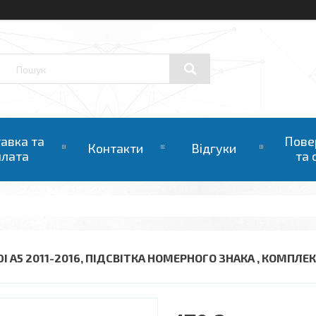
авка та
Пове
Контакти
Відгуки
плата
та 
DI A5 2011-2016, ПІДСВІТКА НОМЕРНОГО ЗНАКА , КОМПЛЕК