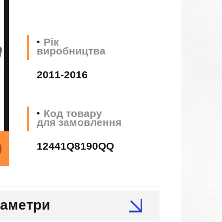
Рік
виробництва
2011-2016
Код товару
для замовлення
12441Q8190QQ
раметри