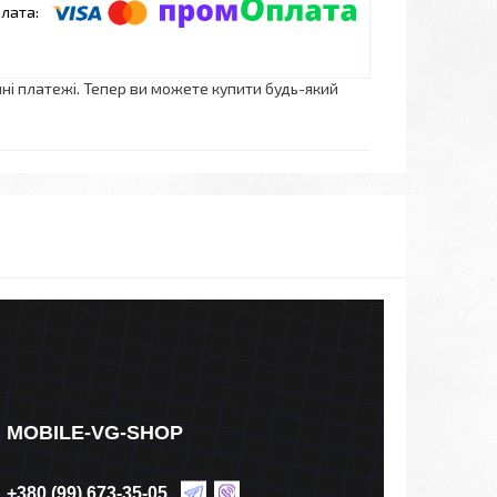
нні платежі. Тепер ви можете купити будь-який
MOBILE-VG-SHOP
+380 (99) 673-35-05