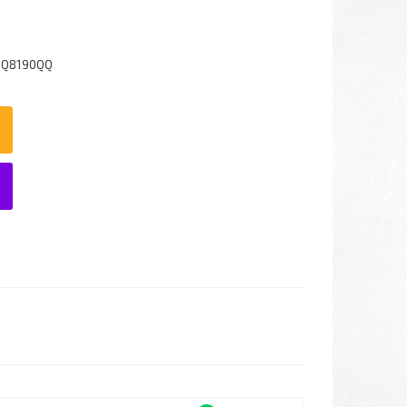
1Q8190QQ