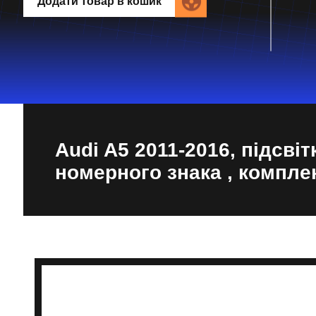
Додати товар в кошик
Audi A5 2011-2016, підсвіт
номерного знака , комплек