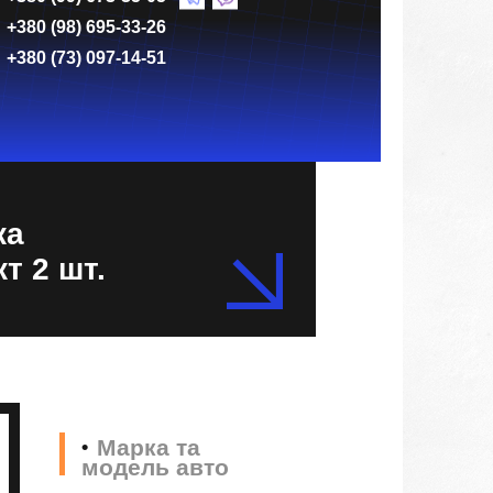
+380 (98) 695-33-26
+380 (73) 097-14-51
ка
т 2 шт.
Марка та
модель авто