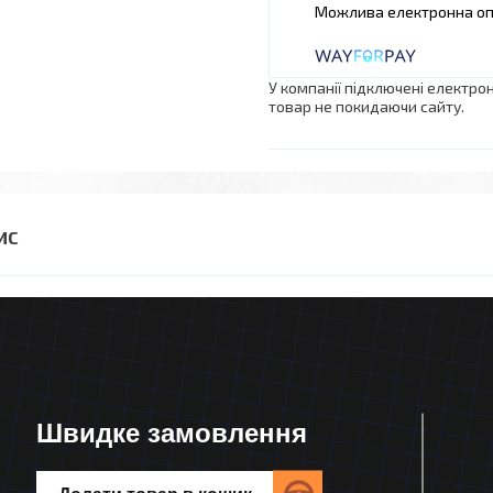
У компанії підключені електро
товар не покидаючи сайту.
Швидке замовлення