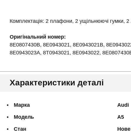
Комплектація: 2 плафони, 2 ущільнюючі гумки, 2
Оригінальний номер:
8E0807430B, 8E0943021, 8E0943021B, 8E094302
8E0943023A, 8T0943021, 8E0943022, 8E0807430
Характеристики деталі
Марка
Audi
Модель
A5
Стан
Нове