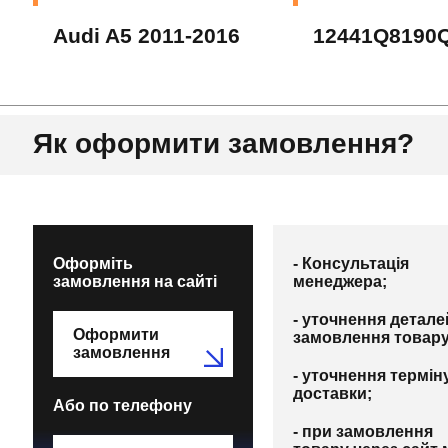
Audi A5 2011-2016
12441Q8190
Як оформити замовлення?
Оформіть
- Консультація
замовлення на сайті
менеджера;
- уточнення детале
Оформити
замовлення товару
замовлення
- уточнення термін
доставки;
Або по телефону
- при замовлення