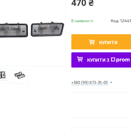
470 ₴
В наявності
Код:
1244
КУПИТИ
КУПИТИ З
+380 (99) 673-35-05