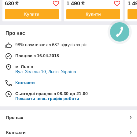
630
1 490
1 4
₴
₴
Купити
Купити
Про нас
98% позитивних з 687 відгуків за рік
Працює з 16.04.2018
м. Львів
Вул. Зелена 10, Львів, Україна
Контакти
Сьогодні працює з 08:30 до 21:00
Показати весь графік роботи
Про нас
Контакти