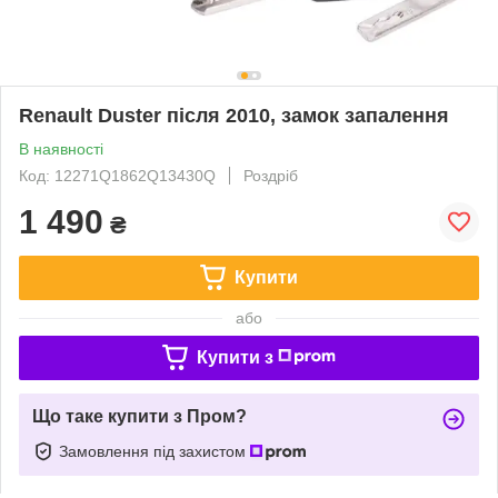
Renault Duster після 2010, замок запалення
В наявності
Код: 12271Q1862Q13430Q
Роздріб
1 490
₴
Купити
або
Купити з
Що таке купити з Пром?
Замовлення під захистом