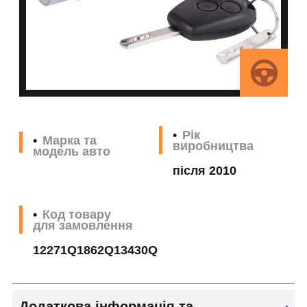
Рік
Марка та
виробництва
модель авто
після 2010
Код товару
для замовлення
12271Q1862Q13430Q
Додаткова інформація та