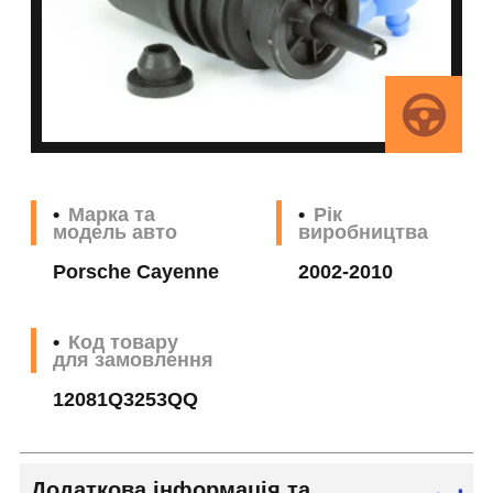
Марка та
Рік
модель авто
виробництва
Porsche Cayenne
2002-2010
Код товару
для замовлення
12081Q3253QQ
Додаткова інформація та