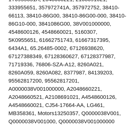
333955651, 357972741A, 357972752, 38410-
66113, 38410-86G00, 38410-86G00-000, 38410-
86G10-000, 3841086G00, 38V001000000,
4548600126, 4548660021, 5160307,
5K0955651, 61662751743, 61667317395,
6434A1, 65.26485-0002, 67126938620,
67127388349, 67128360627, 67128377987,
71719336, 76806-SZA-A12, 8260A021,
8260A059, 8260A082, 8377987, 84139203,
95562817200, 95562817201,
A0000038V001000000, A2048660221,
A2048660521, A2108691021, A4548600126,
A4548660021, CJ54-17664-AA, LG461,
MB358361, Motors13250357, Q0000038V001,
Q0000038V001000, Q0000038V001000000