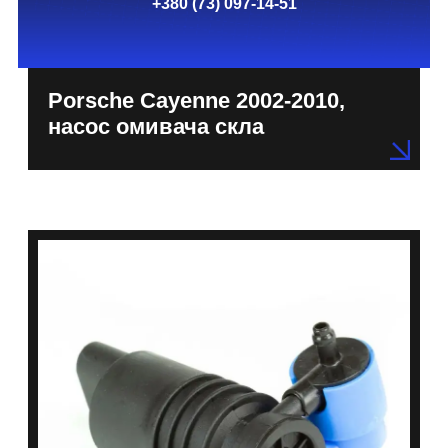
+380 (73) 097-14-51
Porsche Cayenne 2002-2010,
насос омивача скла