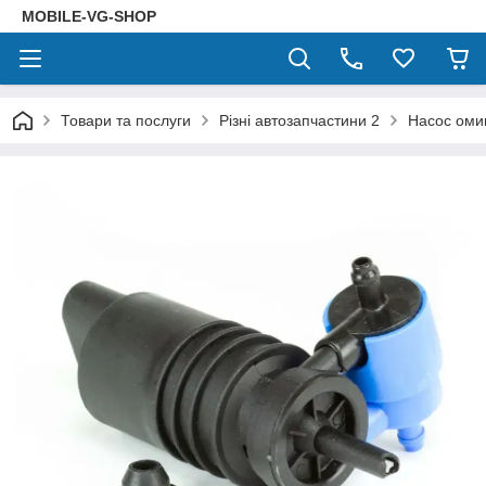
MOBILE-VG-SHOP
Товари та послуги
Різні автозапчастини 2
Насос оми