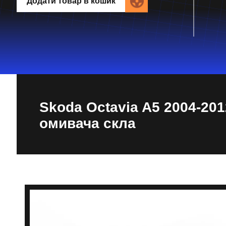
Додати товар в кошик
Skoda Octavia A5 2004-201
омивача скла