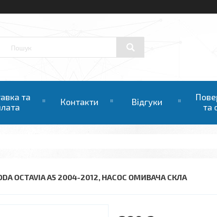
авка та
Пове
Контакти
Відгуки
плата
та 
ODA OCTAVIA A5 2004-2012, НАСОС ОМИВАЧА СКЛА