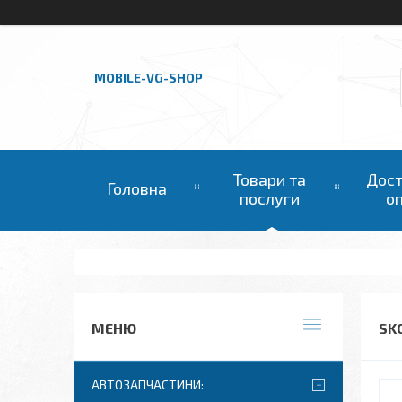
MOBILE-VG-SHOP
Товари та
Дост
Головна
послуги
о
SK
АВТОЗАПЧАСТИНИ: