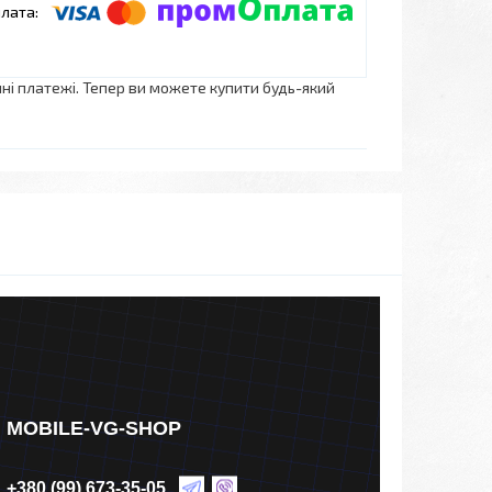
нні платежі. Тепер ви можете купити будь-який
MOBILE-VG-SHOP
+380 (99) 673-35-05