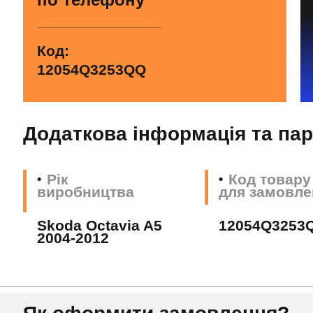
Код:
12054Q3253QQ
Додаткова інформація та па
Рік
Код товару
виробництва
для замовле
Skoda Octavia A5
12054Q3253
2004-2012