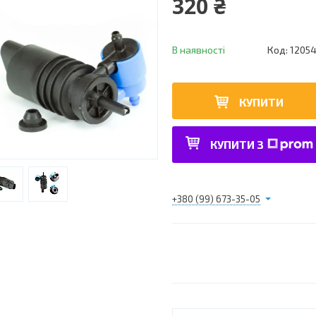
320 ₴
В наявності
Код:
1205
КУПИТИ
КУПИТИ З
+380 (99) 673-35-05