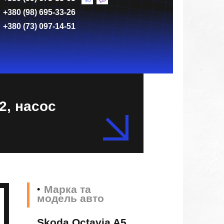
+380 (98) 695-33-26
+380 (73) 097-14-51
2, насос
Марка та
модель авто
Skoda Octavia A5