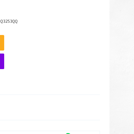
4Q3253QQ