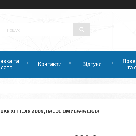
авка та
Пове
Контакти
Відгуки
плата
та 
GUAR XJ ПІСЛЯ 2009, НАСОС ОМИВАЧА СКЛА