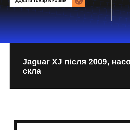
Додати товар в кошик
Jaguar XJ після 2009, нас
скла