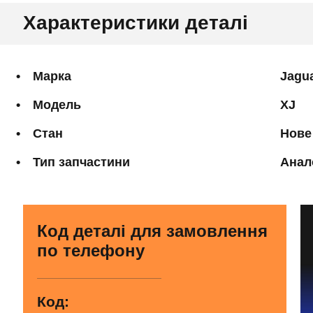
Характеристики деталі
Марка
Jagu
Модель
XJ
Стан
Нове
Тип запчастини
Анал
Код деталі для замовлення
по телефону
Код: