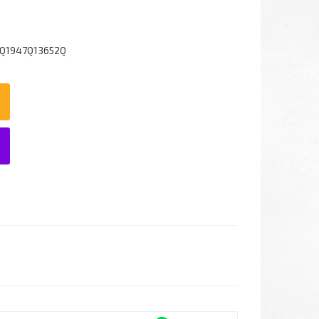
2Q1947Q13652Q