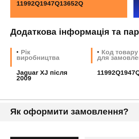
11992Q1947Q13652Q
Додаткова інформація та па
Рік
Код товару
виробництва
для замовле
Jaguar XJ після
11992Q1947
2009
Як оформити замовлення?