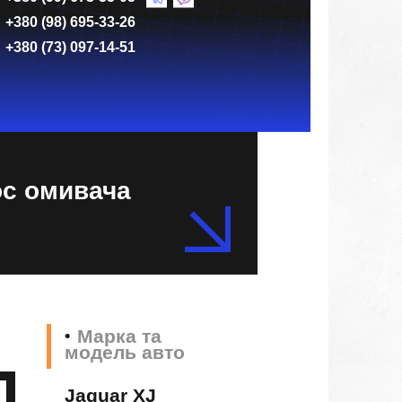
+380 (98) 695-33-26
+380 (73) 097-14-51
ос омивача
Марка та
модель авто
Jaguar XJ