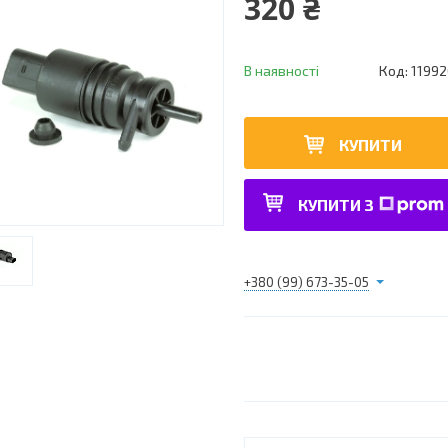
320 ₴
В наявності
Код:
1199
КУПИТИ
КУПИТИ З
+380 (99) 673-35-05