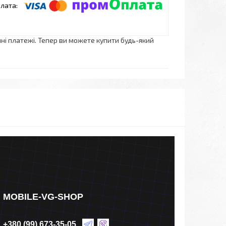
нні платежі. Тепер ви можете купити будь-який
MOBILE-VG-SHOP
+380 (99) 673-35-05