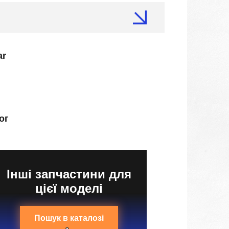
ar
ог
Інші запчастини для
цієї моделі
Пошук в каталозі