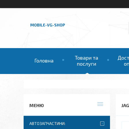
MOBILE-VG-SHOP
Товари та
Дост
Головна
послуги
о
JA
АВТОЗАПЧАСТИНИ: