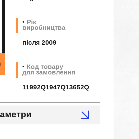
Рік
виробництва
після 2009
Код товару
для замовлення
11992Q1947Q13652Q
раметри