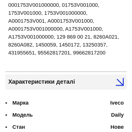
0001753V001000000, 01753V001000,
1753V001000, 1753V001000000,
A0001753V001, A0001753V001000,
A0001753V001000000, A1753V001000,
A1753V001000000, 129 869 00 21, 8260A021,
8260A082, 1450059, 1450172, 13250357,
431955651, 95562817201, 99662817200
Характеристики деталі
Марка
Iveco
Модель
Daily
Стан
Нове