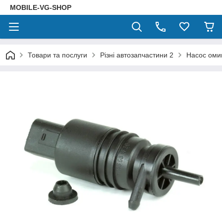
MOBILE-VG-SHOP
Товари та послуги
Різні автозапчастини 2
Насос оми