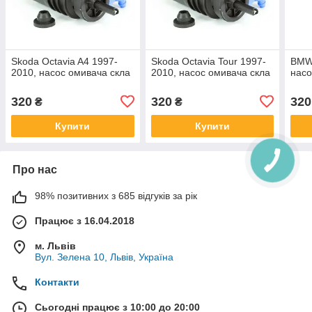
Skoda Octavia A4 1997-
Skoda Octavia Tour 1997-
BMW 
2010, насос омивача скла
2010, насос омивача скла
насо
320
320
320
₴
₴
Купити
Купити
Про нас
98% позитивних з 685 відгуків за рік
Працює з 16.04.2018
м. Львів
Вул. Зелена 10, Львів, Україна
Контакти
Сьогодні працює з 10:00 до 20:00