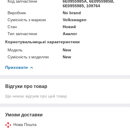
Код запчастини
6E0955985A, 6E0955985B,
6E0955985, 109764
Виробник
No brand
Сумісність з маркою
Volkswagen
Стан
Новий
Тип запчастини
Аналог
Користувальницькі характеристики
Мoдель
New
Сумісність з моделлю
New
Приховати
Відгуки про товар
Ще немає відгуків про цей товар
Умови доставки
Нова Пошта