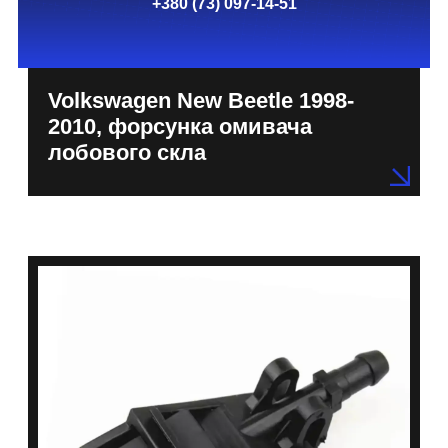
+380 (73) 097-14-51
Volkswagen New Beetle 1998-
2010, форсунка омивача
лобового скла