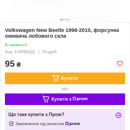
Volkswagen New Beetle 1998-2010, форсунка
омивача лобового скла
В наявності
Код: 11808QQQ
Роздріб
95
₴
Купити
або
Купити з
Що таке купити з Пром?
Замовлення під захистом