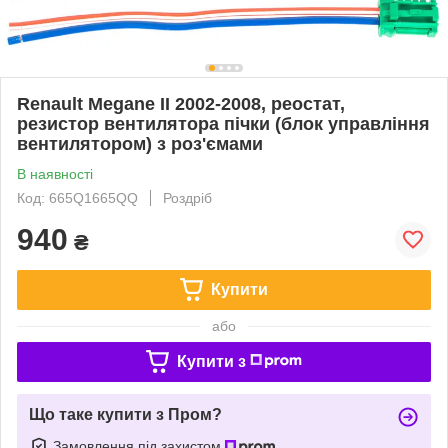
Renault Megane II 2002-2008, реостат,
резистор вентилятора пічки (блок управління
вентилятором) з роз'ємами
В наявності
Код: 665Q1665QQ
Роздріб
940
₴
Купити
або
Купити з
Що таке купити з Пром?
Замовлення під захистом