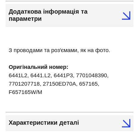
Додаткова інформація та
параметри
З проводами та роз'ємами, як на фото.
Оригінальний номер:
6441L2, 6441.L2, 6441P3, 7701048390,
7701207718, 27150ED70A, 657165,
F657165W/M
Характеристики деталі