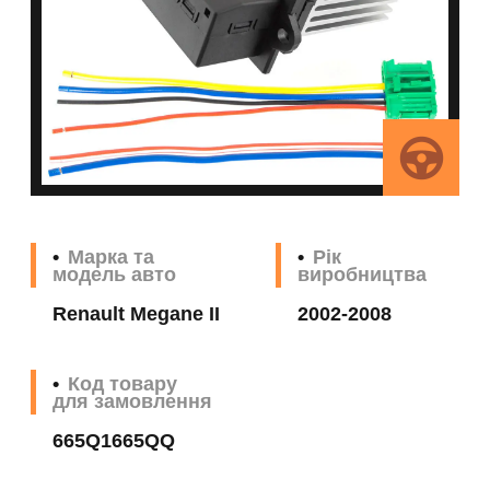
Марка та
Рік
модель авто
виробництва
Renault Megane II
2002-2008
Код товару
для замовлення
665Q1665QQ