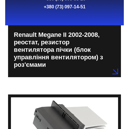
+380 (73) 097-14-51
Renault Megane II 2002-2008,
реостат, резистор
вентилятора пічки (блок
управління вентилятором) з
роз'ємами