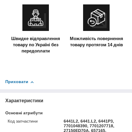
Швидке відправлення
Можливість повернення
товару по Україні без
товару протягом 14 днів
передоплати
Приховати
Характеристики
Основні атрибути
Код запчастини
6441L2, 6441.L2, 6441P3,
7701048390, 7701207718,
27150ED70A, 657165,