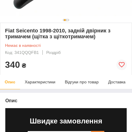
Fiat Seicento 1998-2010, задній двірник з
тримачем (щітка з щіткотримачем)
Немає в наявності
Код: 341QQQFB1
Роздріб
340
₴
Опис
Характеристики
Відгуки про товар
Доставка
Опис
Швидке замовлення