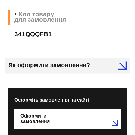
Код товару
для замовлення
341QQQFB1
Як оформити замовлення?
Оформіть замовлення на сайті
Оформити
замовлення