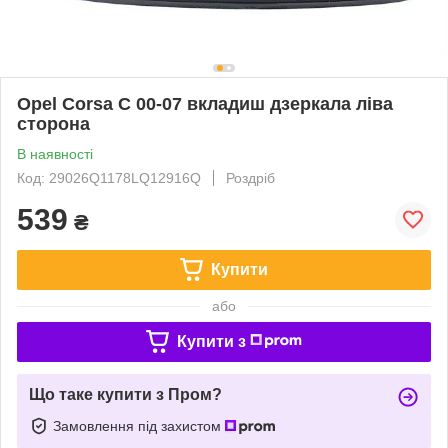
Opel Corsa C 00-07 вкладиш дзеркала ліва
сторона
В наявності
Код: 29026Q1178LQ12916Q
Роздріб
539
₴
Купити
або
Купити з
Що таке купити з Пром?
Замовлення під захистом