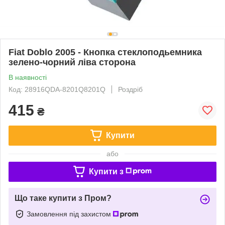
Fiat Doblo 2005 - Кнопка стеклоподьемника
зелено-чорний ліва сторона
В наявності
Код: 28916QDA-8201Q8201Q
Роздріб
415
₴
Купити
або
Купити з
Що таке купити з Пром?
Замовлення під захистом