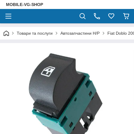
MOBILE-VG-SHOP
Товари та послуги
Автозапчастини Н/Р
Fiat Doblo 2