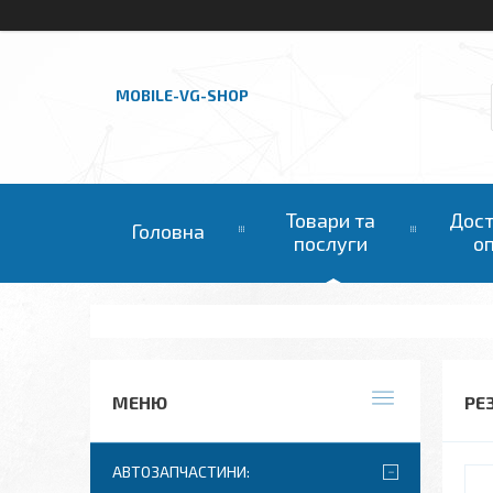
MOBILE-VG-SHOP
Товари та
Дост
Головна
послуги
о
РЕ
АВТОЗАПЧАСТИНИ: