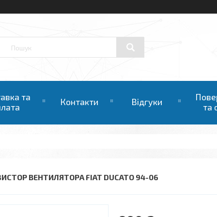
авка та
Пове
Контакти
Відгуки
плата
та 
ЗИСТОР ВЕНТИЛЯТОРА FIAT DUCATO 94-06