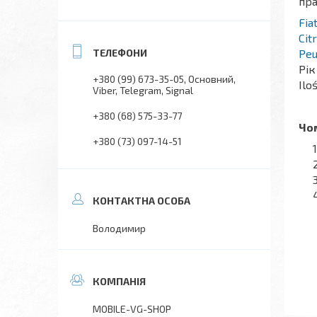
пра
Fia
Cit
Peu
Рік
+380 (99) 673-35-05
Основний,
Ilo
Viber, Telegram, Signal
+380 (68) 575-33-77
Чом
+380 (73) 097-14-51
Володимир
MOBILE-VG-SHOP