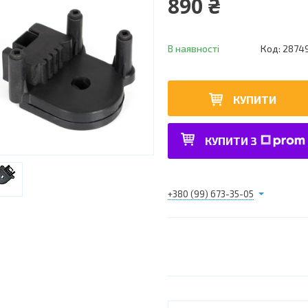
890 ₴
В наявності
Код:
2874
КУПИТИ
КУПИТИ З
+380 (99) 673-35-05