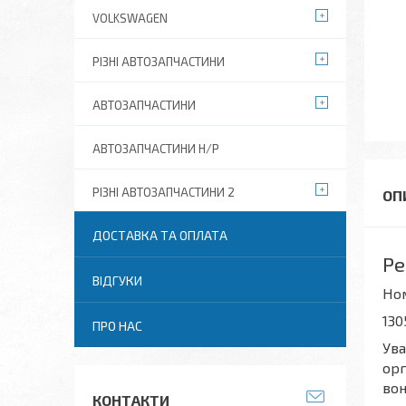
VOLKSWAGEN
РІЗНІ АВТОЗАПЧАСТИНИ
АВТОЗАПЧАСТИНИ
АВТОЗАПЧАСТИНИ Н/Р
РІЗНІ АВТОЗАПЧАСТИНИ 2
ДОСТАВКА ТА ОПЛАТА
Ре
ВІДГУКИ
Но
130
ПРО НАС
Ува
орг
вон
КОНТАКТИ