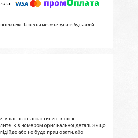
нні платежі. Тепер ви можете купити будь-який
, у нас автозапчастини є копією
йте їх з номером оригінальної деталі. Якщо
 підійде або не буде працювати, або