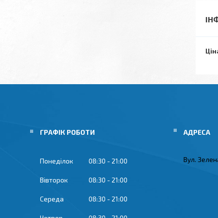
ІН
Цін
ГРАФІК РОБОТИ
Вул. Зелена
Понеділок
08:30
21:00
Вівторок
08:30
21:00
Середа
08:30
21:00
Четвер
08:30
21:00