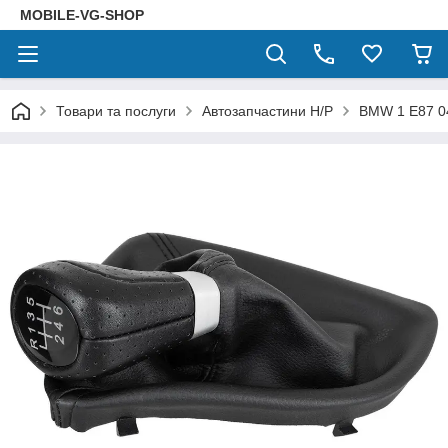
MOBILE-VG-SHOP
Товари та послуги
Автозапчастини Н/Р
BMW 1 E87 04