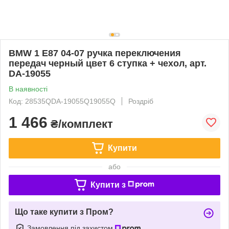
BMW 1 E87 04-07 ручка переключения
передач черный цвет 6 ступка + чехол, арт.
DA-19055
В наявності
Код: 28535QDA-19055Q19055Q
Роздріб
1 466
₴/комплект
Купити
або
Купити з
Що таке купити з Пром?
Замовлення під захистом