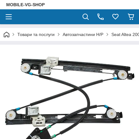
MOBILE-VG-SHOP
Товари та послуги
Автозапчастини Н/Р
Seat Altea 20