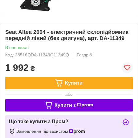
Seat Altea 2004 - електричний склопідйомник
передній лівий (без двигуна), арт. DA-11349
В наявності
Код: 28516QDA-11349Q11349Q
Роздріб
1 992
₴
Купити
або
Купити з
Що таке купити з Пром?
Замовлення під захистом