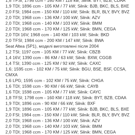
1,8 TFSI; 1798 ccm - 160 KM / 118 kw; Silnik: BYT, BZB, CDAA
1,9 TDI; 1896 ccm - 105 KM / 77 kW; Silnik: BJB, BKC, BLS, BXE
2,0 FSI; 1984 ccm - 150 KM / 110 kW; Silnik: BLR, BLY, BVY, BVZ
2,0 TDI; 1968 ccm - 136 KM / 100 kW; Silnik: AZV
2,0 TDI; 1968 ccm - 140 KM / 103 kW; Silnik: BMM
2,0 TDI; 1968 ccm - 170 KM / 125 kW; Silnik: BMN, CEGA
2,0 TDI 16V; 1968 ccm - 140 KM / 103 kW; Silnik: BKD
2,0 TFSI; 1984 ccm - 200 KM / 147 kW; Silnik: BWA
Seat Altea (5P1), моделі виготовлені після 2004
1,2 TSI; 1197 ccm - 105 KM / 77 kW; Silnik: CBZB
1,4 16V; 1390 ccm - 86 KM / 63 kW; Silnik: BXW, CGGB
1,4 TSI; 1390 ccm - 125 KM / 92 kW; Silnik: CAXC
1,6; 1595 ccm - 102 KM / 75 kW; Silnik: BGU, BSE, BSF, CCSA,
CMXA
1,6 LPG; 1595 ccm - 102 KM / 75 kW; Silnik: CHGA
1,6 TDI; 1598 ccm - 90 KM / 66 kW; Silnik: CAYB
1,6 TDI; 1598 ccm - 105 KM / 77 kW; Silnik: CAYC
1,8 TFSI; 1798 ccm - 160 KM / 118 kW; Silnik: BYT, BZB, CDAA
1,9 TDI; 1896 ccm - 90 KM / 66 kW; Silnik: BXF
1,9 TDI; 1896 ccm - 105 KM / 77 kW; Silnik: BJB, BKC, BLS, BXE
2,0 FSI; 1984 ccm - 150 KM / 110 kW; Silnik: BLR, BLY, BVY, BVZ
2,0 TDI; 1968 ccm - 136 KM / 100 kW; Silnik: AZV
2,0 TDI; 1968 ccm - 140 KM / 103 kW; Silnik: BMM
2,0 TDI; 1968 ccm - 170 KM / 125 kW; Silnik: BMN, CEGA